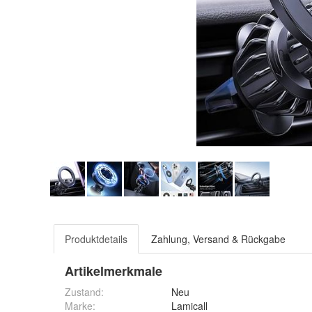
Produktdetails
Zahlung, Versand & Rückgabe
Artikelmerkmale
Zustand:
Neu
Marke:
Lamicall