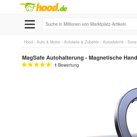
Hood
›
Auto & Motor
›
Autoteile & Zubehör
›
Autoelektrik
›
Sons
MagSafe Autohalterung - Magnetische Handy
1
Bewertung