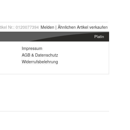
tikel Nr.:
0120077394
Melden
|
Ähnlichen
Artikel verkaufen
Platin
Impressum
AGB
&
Datenschutz
Widerrufsbelehrung