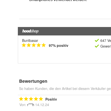
Buntbasar
647 Ve
97% positiv
Gewerb
Bewertungen
So haben Kunden, die den Artikel bei diesem Verkäufer ge
Positiv
Von:
r***h
14.12.24