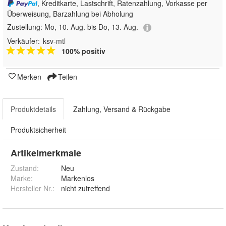
, Kreditkarte, Lastschrift, Ratenzahlung, Vorkasse per
Überweisung, Barzahlung bei Abholung
Zustellung:
Mo, 10. Aug. bis Do, 13. Aug.
Verkäufer:
ksv-mtl
100% positiv
Merken
Teilen
Produktdetails
Zahlung, Versand & Rückgabe
Produktsicherheit
Artikelmerkmale
Zustand:
Neu
Marke:
Markenlos
Hersteller Nr.:
nicht zutreffend