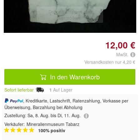
Doppelt antippen zum
vergrößern
12,00 €
MwSt.
Versandkosten nur 4,20 €
In den Warenkorb
Sofort lieferbar
1
Auf Lager
, Kreditkarte, Lastschrift, Ratenzahlung, Vorkasse per
Überweisung, Barzahlung bei Abholung
Zustellung:
Sa, 8. Aug. bis Di, 11. Aug.
Verkäufer:
Mineralienmuseum Tabarz
100% positiv