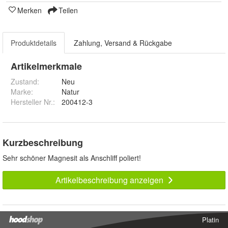
Merken
Teilen
Produktdetails
Zahlung, Versand & Rückgabe
Artikelmerkmale
Zustand:
Neu
Marke:
Natur
Hersteller Nr.:
200412-3
Kurzbeschreibung
Sehr schöner Magnesit als Anschliff poliert!
Artikelbeschreibung anzeigen
Platin