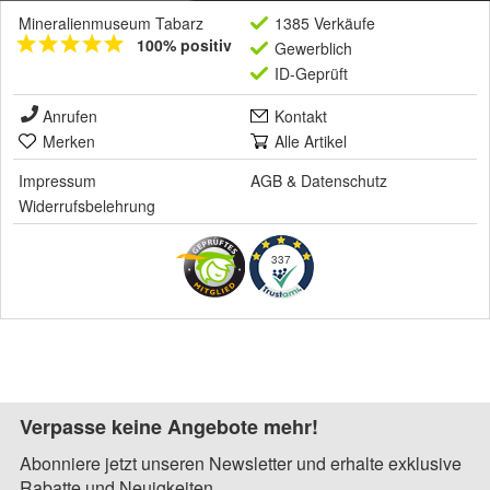
Mineralienmuseum Tabarz
1385 Verkäufe
100% positiv
Gewerblich
ID-Geprüft
Anrufen
Kontakt
Merken
Alle Artikel
Impressum
AGB
&
Datenschutz
Widerrufsbelehrung
337
Verpasse keine Angebote mehr!
Abonniere jetzt unseren Newsletter und erhalte exklusive
Rabatte und Neuigkeiten.