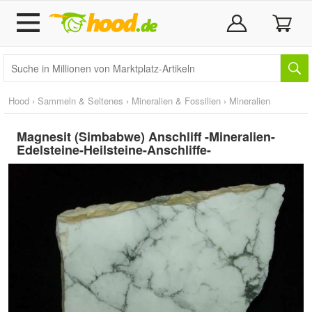
Hood
›
Sammeln & Seltenes
›
Mineralien & Fossilien
›
Mineralien
Magnesit (Simbabwe) Anschliff -Mineralien-
Edelsteine-Heilsteine-Anschliffe-