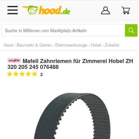
Hood
›
Baumarkt & Garten
›
Elektrowerkzeuge
›
Hobel
›
Zubehör
Mafell Zahnriemen für Zimmerei Hobel ZH
320 205 245 076488
2