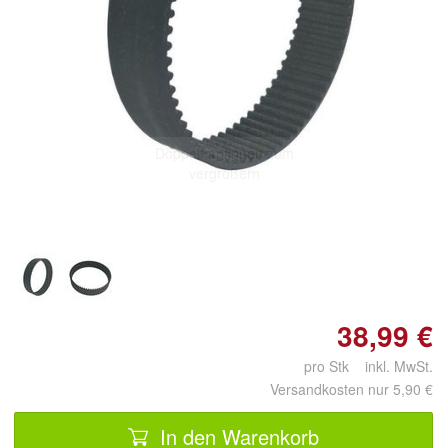
Doppelt antippen zum
vergrößern
38,99 €
pro Stk inkl. MwSt.
Versandkosten nur 5,90 €
In den Warenkorb