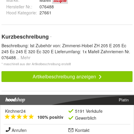
Marke:
Mafell
Hersteller Nr.:
076488
Hood Kategorie
:
27661
Kurzbeschreibung
*
Beschreibung: Ist Zubehör von: Zimmerei-Hobel ZH 205 E 205 Ec
245 Ec 245 E 320 Ec 320 E Lieferumfang: 1x Mafell Zahnriemen Nr.
076488
... Mehr
* maschinell aus der Artikelbeschreibung erstellt
Artikelbeschreibung anzeigen
Platin
Kirchner24
5191 Verkäufe
100% positiv
Gewerblich
Anrufen
Kontakt