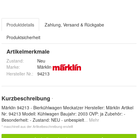
Produktdetails
Zahlung, Versand & Rückgabe
Produktsicherheit
Artikelmerkmale
Zustand:
Neu
Marke:
Märklin
Hersteller Nr.:
94213
Kurzbeschreibung
*
Märklin 94213 - Bierkühlwagen Meckatzer Hersteller: Märklin Artikel
Nr: 94213 Modell: Kühlwagen Baujahr: 2003 OVP: ja Zubehör: -
Besonderheit: - Zustand: NEU - unbespielt
... Mehr
* maschinell aus der Artikelbeschreibung erstellt