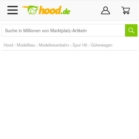
Hood
›
Modellbau
›
Modelleisenbahn
›
Spur H0
›
Güterwagen