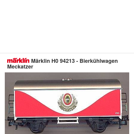
Märklin H0 94213 - Bierkühlwagen
Meckatzer
Doppelt antippen zum
vergrößern