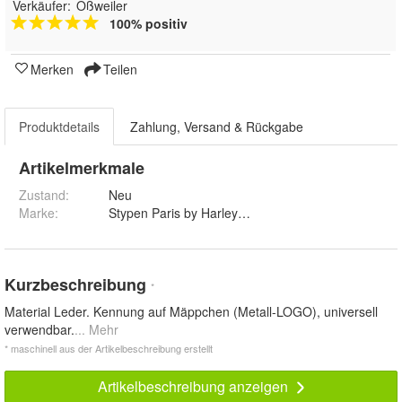
Verkäufer:
Oßweiler
100% positiv
Merken
Teilen
Produktdetails
Zahlung, Versand & Rückgabe
Artikelmerkmale
Zustand:
Neu
Marke:
Stypen Paris by Harley-Davidson
Kurzbeschreibung
*
Material Leder. Kennung auf Mäppchen (Metall-LOGO), universell
verwendbar.
... Mehr
* maschinell aus der Artikelbeschreibung erstellt
Artikelbeschreibung anzeigen