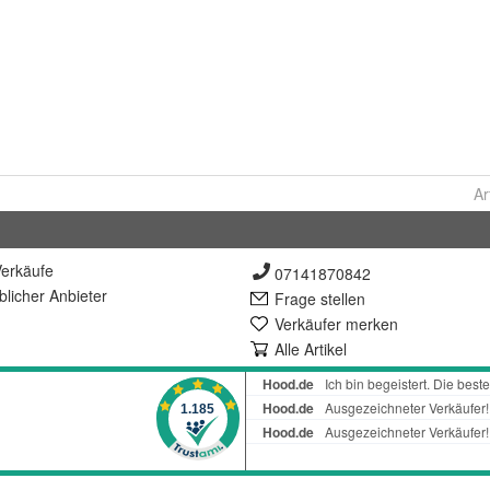
Ar
erkäufe
07141870842
lich
er Anbieter
Frage stellen
Verkäufer merken
Alle Artikel