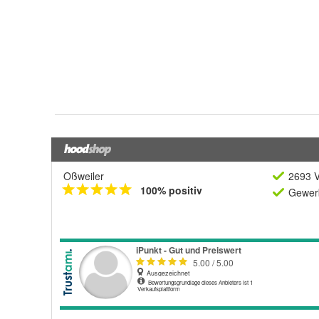
Oßweiler
2693 V
100% positiv
Gewerb