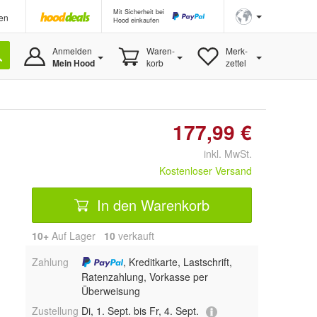
Mit Sicherheit bei
en
Hood einkaufen
Anmelden
Waren-
Merk-
Mein Hood
korb
zettel
177,99 €
inkl. MwSt.
Kostenloser Versand
In den Warenkorb
10+
Auf Lager
10
 verkauft
Zahlung
, Kreditkarte, Lastschrift,
Ratenzahlung, Vorkasse per
Überweisung
Zustellung
Di, 1. Sept. bis Fr, 4. Sept.