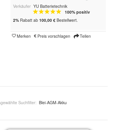
Verkäufer
YU Batterietechnik
100% positiv
2%
Rabatt ab
100,00 €
Bestellwert.
Merken
Preis vorschlagen
Teilen
gewählte Suchfilter
:
Blei-AGM-Akku