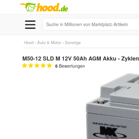
Hood
›
Auto & Motor
›
Sonstige
M50-12 SLD M 12V 50Ah AGM Akku - Zyklenfes
6
Bewertungen