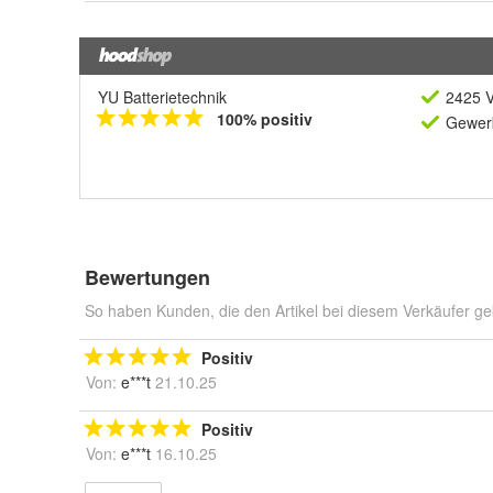
YU Batterietechnik
2425 V
100% positiv
Gewerb
Bewertungen
So haben Kunden, die den Artikel bei diesem Verkäufer ge
Positiv
Von:
e***t
21.10.25
Positiv
Von:
e***t
16.10.25