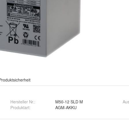
Produktsicherheit
Hersteller Nr.:
M50-12 SLD M
Aus
Produktart
:
AGM-AKKU