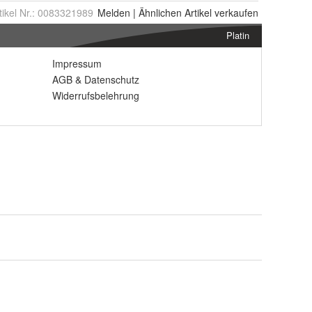
tikel Nr.:
0083321989
Melden
|
Ähnlichen
Artikel verkaufen
Platin
Impressum
AGB
&
Datenschutz
Widerrufsbelehrung