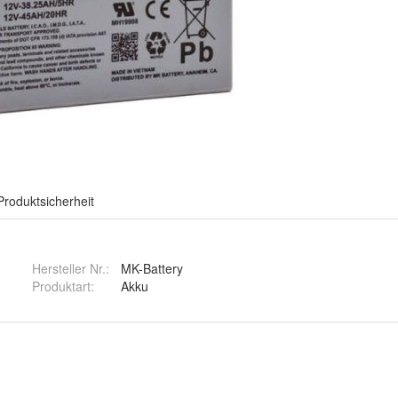
Produktsicherheit
Hersteller Nr.:
MK-Battery
Produktart
:
Akku