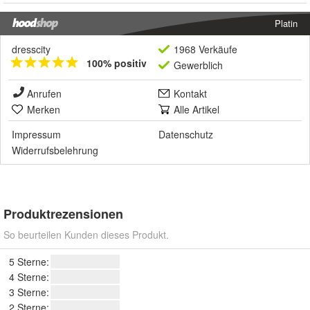
Platin
dresscity
1968 Verkäufe
100% positiv
Gewerblich
Anrufen
Kontakt
Merken
Alle Artikel
Impressum
Datenschutz
Widerrufsbelehrung
Produktrezensionen
So beurteilen Kunden dieses Produkt.
5 Sterne:
4 Sterne:
3 Sterne:
2 Sterne: