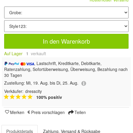
In den Warenkorb
Auf Lager
1
 verkauft
, Lastschrift, Kreditkarte, Debitkarte,
Ratenzahlung, Sofortüberweisung, Überweisung, Bezahlung nach
30 Tagen
Zustellung:
Mi, 19. Aug. bis Di, 25. Aug.
Verkäufer:
dresscity
100% positiv
Merken
Preis vorschlagen
Teilen
Produktdetails
Zahlung, Versand & Rückgabe