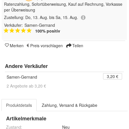
Ratenzahlung, Sofortüberweisung,
Kauf auf Rechnung, Vorkasse
per Überweisung
Zustellung:
Do, 13. Aug. bis Sa, 15. Aug.
Verkäufer:
Samen-Gernand
100% positiv
Merken
Preis vorschlagen
Teilen
Andere Verkäufer
3,20 €
Samen-Gernand
2 Angebote ab 3,20 €
Produktdetails
Zahlung, Versand & Rückgabe
Artikelmerkmale
Zustand:
Neu