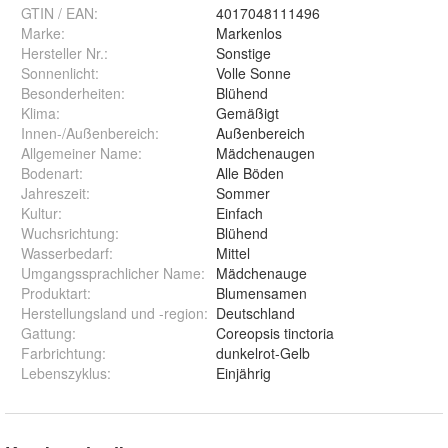
GTIN / EAN:
4017048111496
Marke:
Markenlos
Hersteller Nr.:
Sonstige
Sonnenlicht
:
Volle Sonne
Besonderheiten
:
Blühend
Klima
:
Gemäßigt
Innen-/Außenbereich
:
Außenbereich
Allgemeiner Name
:
Mädchenaugen
Bodenart
:
Alle Böden
Jahreszeit
:
Sommer
Kultur
:
Einfach
Wuchsrichtung
:
Blühend
Wasserbedarf
:
Mittel
Umgangssprachlicher Name
:
Mädchenauge
Produktart
:
Blumensamen
Herstellungsland und -region
:
Deutschland
Gattung
:
Coreopsis tinctoria
Farbrichtung
:
dunkelrot-Gelb
Lebenszyklus
:
Einjährig