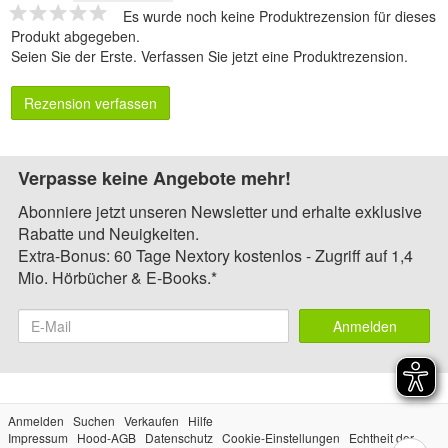
Es wurde noch keine Produktrezension für dieses
Produkt abgegeben.
Seien Sie der Erste.
Verfassen Sie jetzt eine Produktrezension
.
Rezension verfassen
Verpasse keine Angebote mehr!
Abonniere jetzt unseren Newsletter und erhalte exklusive
Rabatte und Neuigkeiten.
Extra-Bonus: 60 Tage Nextory kostenlos - Zugriff auf 1,4
Mio. Hörbücher & E-Books.*
Anmelden
Anmelden
Suchen
Verkaufen
Hilfe
Impressum
Hood-AGB
Datenschutz
Cookie-Einstellungen
Echtheit der