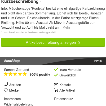
Kurzbeschreibung
*
Info: Mädchenauge 'Roulette' besitzt eine einzigartige Farbzeichnung
und blüht den ganzen Sommer lang. Eignet sich für Beete, Rabatten
und zum Schnitt. Reichblühende, in der Farbe einzigartige Blüten.
Einjährig. Höhe 80 cm. Aussaat Ab März in Aussaatgefäße zur
Vorzucht und ab April bis Mai direkt an
... Mehr
* maschinell aus der Artikelbeschreibung erstellt
Artikelbeschreibung anzeigen
Platin
Samen-Gernand
1988 Verkäufe
100% positiv
Gewerblich
Anrufen
Kontakt
Merken
Alle Artikel
Impressum
Datenschutz
Widerrufsbelehrung