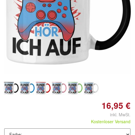
Doppelt antippen zum
vergrößern
16,95 €
inkl. MwSt.
Kostenloser Versand