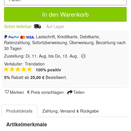
In den Warenkorb
Sofort lieferbar
Auf Lager
, Lastschrift, Kreditkarte, Debitkarte,
Ratenzahlung, Sofortüberweisung, Überweisung, Bezahlung nach
30 Tagen
Zustellung:
Di, 11. Aug. bis Do, 13. Aug.
Verkäufer:
Trendation
100% positiv
5%
Rabatt ab
25,00 €
Bestellwert.
Merken
Preis vorschlagen
Teilen
Produktdetails
Zahlung, Versand & Rückgabe
Artikelmerkmale