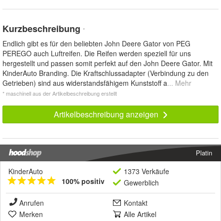
Kurzbeschreibung
*
Endlich gibt es für den beliebten John Deere Gator von PEG
PEREGO auch Luftreifen. Die Reifen werden speziell für uns
hergestellt und passen somit perfekt auf den John Deere Gator. Mit
KinderAuto Branding. Die Kraftschlussadapter (Verbindung zu den
Getrieben) sind aus widerstandsfähigem Kunststoff a
... Mehr
* maschinell aus der Artikelbeschreibung erstellt
Artikelbeschreibung anzeigen
Platin
KinderAuto
1373 Verkäufe
100% positiv
Gewerblich
Anrufen
Kontakt
Merken
Alle Artikel