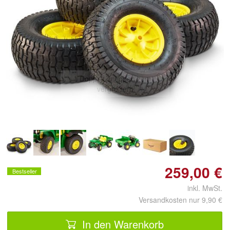
Doppelt antippen zum
vergrößern
259,00 €
Bestseller
inkl. MwSt.
Versandkosten nur 9,90 €
In den Warenkorb