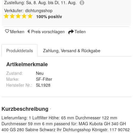
Zustellung:
Sa, 8. Aug. bis Di, 11. Aug.
Verkäufer:
dichtungsshop
100% positiv
Merken
Preis vorschlagen
Teilen
Produktdetails
Zahlung, Versand & Rückgabe
Artikelmerkmale
Zustand:
Neu
Marke:
SF-Filter
Hersteller Nr.:
SL1928
Kurzbeschreibung
*
Lieferumfang: 1 Luftfilter Höhe: 65 mm Durchmesser 122 mm
Durchmesser 59 mm 6 mm passend für: MAG Kubota GH 340 GH
400 GS 280 Sabine Schwarz Ihr Dichtungsshop Königstr. 117 90762