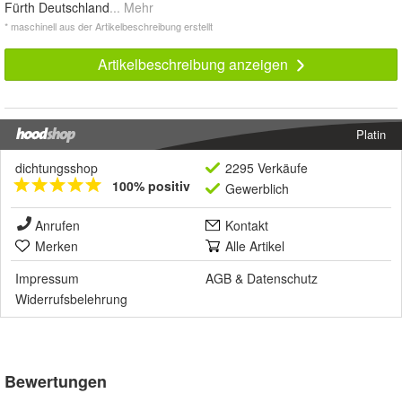
Fürth Deutschland
... Mehr
* maschinell aus der Artikelbeschreibung erstellt
Artikelbeschreibung anzeigen
Platin
dichtungsshop
2295 Verkäufe
100% positiv
Gewerblich
Anrufen
Kontakt
Merken
Alle Artikel
Impressum
AGB
&
Datenschutz
Widerrufsbelehrung
Bewertungen