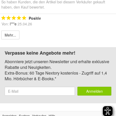
So haben Kunden, die den Artikel bei diesem Verkäufer gekauft
haben, den Kauf bewertet.
Positiv
Von:
l***e
25.04.26
Mehr...
Verpasse keine Angebote mehr!
Abonniere jetzt unseren Newsletter und erhalte exklusive
Rabatte und Neuigkeiten.
Extra-Bonus: 60 Tage Nextory kostenlos - Zugriff auf 1,4
Mio. Hörbücher & E-Books.*
Anmelden
Anmelden
Suchen
Verkaufen
Hilfe