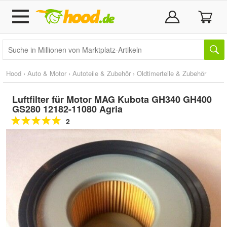
Hood
›
Auto & Motor
›
Autoteile & Zubehör
›
Oldtimerteile & Zubehör
Luftfilter für Motor MAG Kubota GH340 GH400
GS280 12182-11080 Agria
2