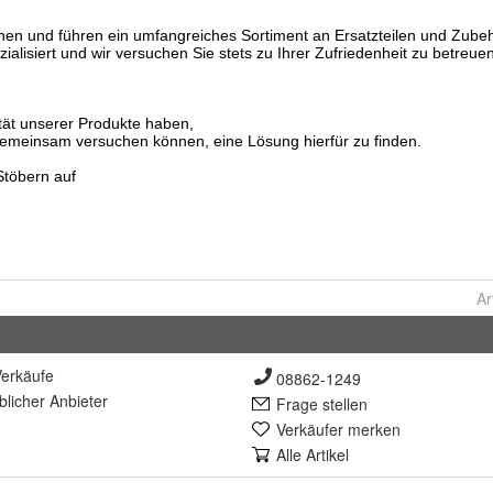
Ar
erkäufe
08862-1249
lich
er Anbieter
Frage stellen
Verkäufer merken
Alle Artikel