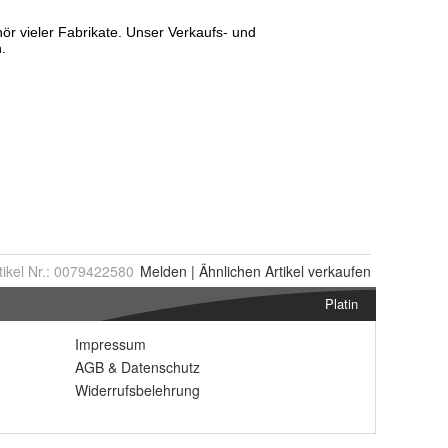
tikel Nr.:
0079422580
Melden
|
Ähnlichen
Artikel verkaufen
Platin
Impressum
AGB
&
Datenschutz
Widerrufsbelehrung