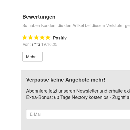
Bewertungen
So haben Kunden, die den Artikel bei diesem Verkäufer ge
Positiv
Von:
r***ü
19.10.25
Mehr...
Verpasse keine Angebote mehr!
Abonniere jetzt unseren Newsletter und erhalte ex
Extra-Bonus: 60 Tage Nextory kostenlos - Zugriff 