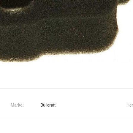
Marke:
Bullcraft
Her