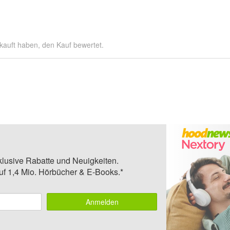
kauft haben, den Kauf bewertet.
klusive Rabatte und Neuigkeiten.
auf 1,4 Mio. Hörbücher & E-Books.*
Anmelden