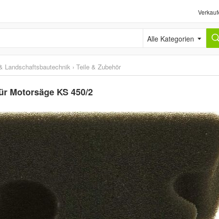
Verkauf
Alle Kategorien
& Landschaftsbautechnik
›
Teile & Zubehör
 für Motorsäge KS 450/2