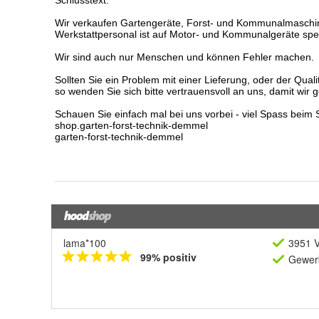
lama*100
3951 V
99% positiv
Gewerb