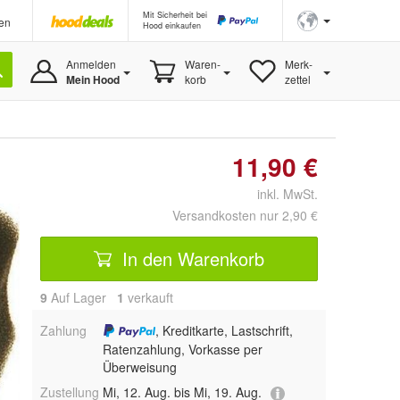
Mit Sicherheit bei
en
Hood einkaufen
Anmelden
Waren-
Merk-
Mein Hood
korb
zettel
11,90 €
inkl. MwSt.
Versandkosten nur 2,90 €
In den Warenkorb
9
Auf Lager
1
 verkauft
Zahlung
, Kreditkarte, Lastschrift,
Ratenzahlung, Vorkasse per
Überweisung
Zustellung
Mi, 12. Aug. bis Mi, 19. Aug.