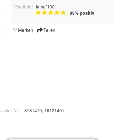
Verkäufer
lama*100
99% positiv
Merken
Teilen
steller Nr.:
3781470, 19121401