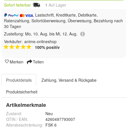
Sofort lieferbar
1
Auf Lager
, Lastschrift, Kreditkarte, Debitkarte,
Ratenzahlung, Sofortüberweisung, Überweisung, Bezahlung nach
30 Tagen
Zustellung:
Mo, 10. Aug. bis Mi, 12. Aug.
Verkäufer:
anime-onlineshop
100% positiv
Merken
Teilen
Produktdetails
Zahlung, Versand & Rückgabe
Produktsicherheit
Artikelmerkmale
Zustand:
Neu
GTIN / EAN:
4260497793007
Altersbeschränkung
:
FSK 6