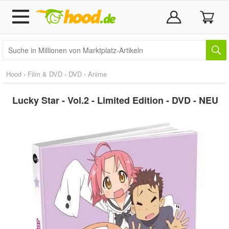
Hood
›
Film & DVD
›
DVD
›
Anime
Lucky Star - Vol.2 - Limited Edition - DVD - NEU