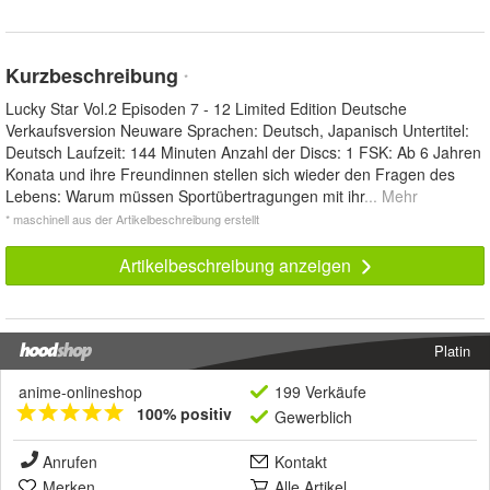
Kurzbeschreibung
*
Lucky Star Vol.2 Episoden 7 - 12 Limited Edition Deutsche
Verkaufsversion Neuware Sprachen: Deutsch, Japanisch Untertitel:
Deutsch Laufzeit: 144 Minuten Anzahl der Discs: 1 FSK: Ab 6 Jahren
Konata und ihre Freundinnen stellen sich wieder den Fragen des
Lebens: Warum müssen Sportübertragungen mit ihr
... Mehr
* maschinell aus der Artikelbeschreibung erstellt
Artikelbeschreibung anzeigen
Platin
anime-onlineshop
199 Verkäufe
100% positiv
Gewerblich
Anrufen
Kontakt
Merken
Alle Artikel