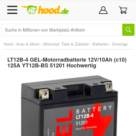
Hood
›
Auto & Motor
›
Motorrad: Teile & Zubehör
›
Batterien
›
Sonstige
LT12B-4 GEL-Motorradbatterie 12V/10Ah (c10)
125A YT12B-BS 51201 Hochwertig