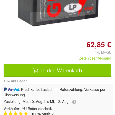
Doppelt antippen zum
vergrößern
62,85 €
inkl. MwSt.
Kostenloser Versand
In den Warenkorb
10+
Auf Lager
, Kreditkarte, Lastschrift, Ratenzahlung, Vorkasse per
Überweisung
Zustellung:
Mo, 10. Aug. bis Mi, 12. Aug.
Verkäufer:
YU Batterietechnik
100% positiv