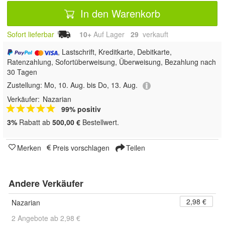
In den Warenkorb
Sofort lieferbar
10+
Auf Lager
29
 verkauft
, Lastschrift, Kreditkarte, Debitkarte,
Ratenzahlung, Sofortüberweisung, Überweisung, Bezahlung nach
30 Tagen
Zustellung:
Mo, 10. Aug. bis Do, 13. Aug.
Verkäufer:
Nazarian
99% positiv
3%
Rabatt ab
500,00 €
Bestellwert.
Merken
Preis vorschlagen
Teilen
Andere Verkäufer
2,98 €
Nazarian
2 Angebote ab 2,98 €