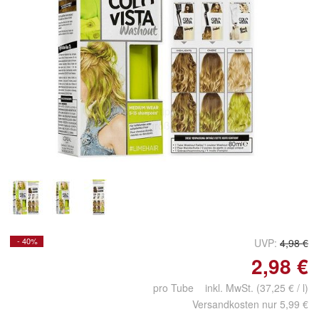
Doppelt antippen zum
vergrößern
- 40%
UVP:
4,98 €
2,98 €
pro Tube inkl. MwSt. (37,25 € / l)
Versandkosten nur 5,99 €