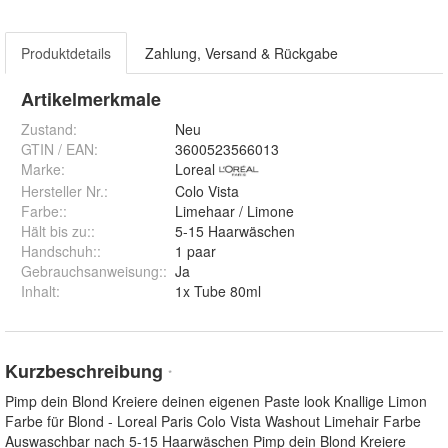
Produktdetails
Zahlung, Versand & Rückgabe
Artikelmerkmale
Zustand:
Neu
GTIN / EAN:
3600523566013
Marke:
Loreal
Hersteller Nr.:
Colo Vista
Farbe:
:
Limehaar / Limone
Hält bis zu:
:
5-15 Haarwäschen
Handschuh:
:
1 paar
Gebrauchsanweisung:
:
Ja
Inhalt
:
1x Tube 80ml
Kurzbeschreibung
*
Pimp dein Blond Kreiere deinen eigenen Paste look Knallige Limon
Farbe für Blond - Loreal Paris Colo Vista Washout Limehair Farbe
Auswaschbar nach 5-15 Haarwäschen Pimp dein Blond Kreiere