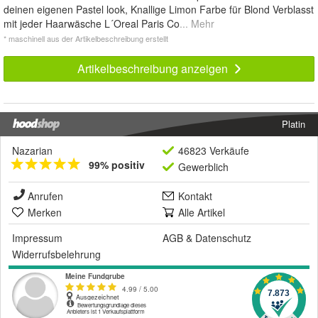
deinen eigenen Pastel look, Knallige Limon Farbe für Blond Verblasst
mit jeder Haarwäsche L´Oreal Paris Co
... Mehr
* maschinell aus der Artikelbeschreibung erstellt
Artikelbeschreibung anzeigen
Platin
Nazarian
46823 Verkäufe
99% positiv
Gewerblich
Anrufen
Kontakt
Merken
Alle Artikel
Impressum
AGB
&
Datenschutz
Widerrufsbelehrung