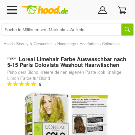
Hood
›
Beauty & Gesundheit
›
Haarpflege
›
Haarfarben
›
Coloration
Loreal Limehair Farbe Auswaschbar nach
5-15 Paris Colovista Washout Haarwäschen
Pimp dein Blond Kreiere deinen eigenen Paste look Knallige
Limon Farbe für Blond
8