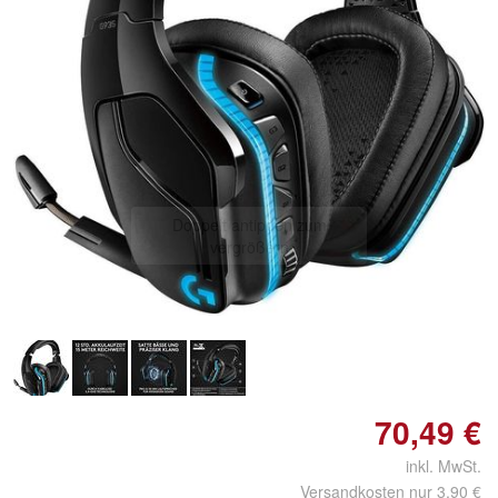
Doppelt antippen zum
vergrößern
70,49 €
inkl. MwSt.
Versandkosten nur 3,90 €