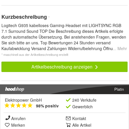
Kurzbeschreibung
*
Logitech G935 kabelloses Gaming-Headset mit LIGHTSYNC RGB
7.1 Surround Sound TOP Die Beschreibung dieses Artikels erfolgte
durch automatische Übersetzung. Bei anstehenden Fragen, wenden
Sie sich bitte an uns. Top Bewertungen 24 Stunden versand
Kaufabwicklung Versand Zahlungen Widerrufbelehrung Öffnu
... Mehr
* maschinell aus der Artikelbeschreibung erstellt
Artikelbeschreibung anzeigen
Platin
Elektropower GmbH
240 Verkäufe
98% positiv
Gewerblich
Anrufen
Kontakt
Merken
Alle Artikel