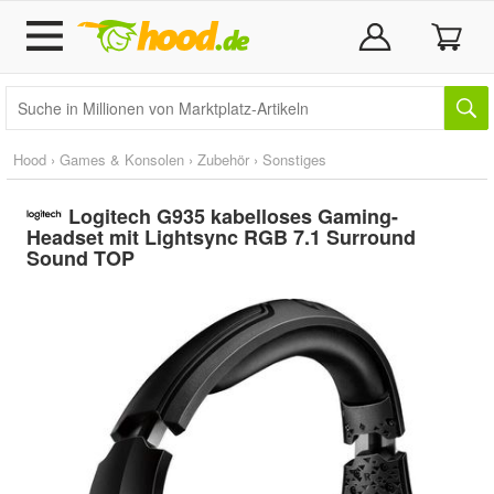
Hood
›
Games & Konsolen
›
Zubehör
›
Sonstiges
Logitech G935 kabelloses Gaming-
Headset mit Lightsync RGB 7.1 Surround
Sound TOP