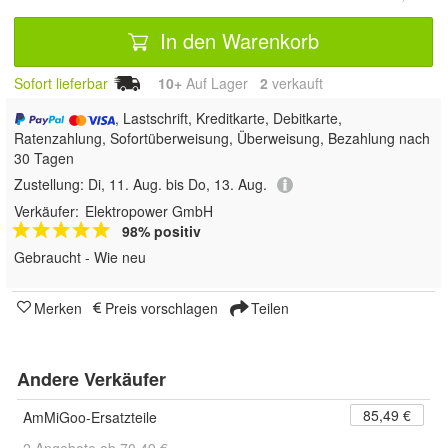
In den Warenkorb
Sofort lieferbar
10+
Auf Lager
2
 verkauft
, Lastschrift, Kreditkarte, Debitkarte,
Ratenzahlung, Sofortüberweisung, Überweisung, Bezahlung nach
30 Tagen
Zustellung:
Di, 11. Aug. bis Do, 13. Aug.
Verkäufer:
Elektropower GmbH
98% positiv
Gebraucht - Wie neu
Merken
Preis vorschlagen
Teilen
Andere Verkäufer
85,49 €
AmMiGoo-Ersatzteile