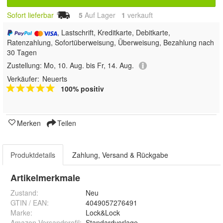
Sofort lieferbar
5
Auf Lager
1
 verkauft
, Lastschrift, Kreditkarte, Debitkarte,
Ratenzahlung, Sofortüberweisung, Überweisung, Bezahlung nach
30 Tagen
Zustellung:
Mo, 10. Aug. bis Fr, 14. Aug.
Verkäufer:
Neuerts
100% positiv
Merken
Teilen
Produktdetails
Zahlung, Versand & Rückgabe
Artikelmerkmale
Zustand:
Neu
GTIN / EAN:
4049057276491
Marke:
Lock&Lock
Amazon Versandprofil
:
Standardvorlage