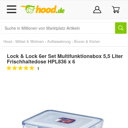
Hood
›
Möbel & Wohnen
›
Aufbewahrung
›
Boxen & Kisten
Lock & Lock 6er Set Multifunktionsbox 5,5 Liter
Frischhaltedose HPL836 x 6
1