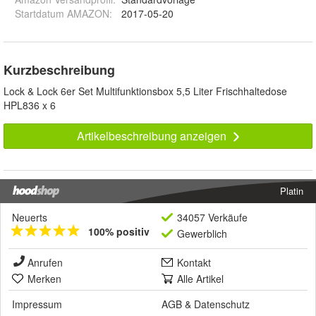
Startdatum AMAZON
:
2017-05-20
Kurzbeschreibung
Lock & Lock 6er Set Multifunktionsbox 5,5 Liter Frischhaltedose
HPL836 x 6
Artikelbeschreibung anzeigen
Platin
Neuerts
34057 Verkäufe
100% positiv
Gewerblich
Anrufen
Kontakt
Merken
Alle Artikel
Impressum
AGB
&
Datenschutz