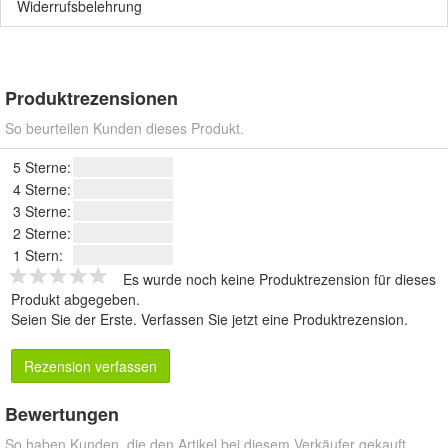
Widerrufsbelehrung
Produktrezensionen
So beurteilen Kunden dieses Produkt.
5 Sterne:
4 Sterne:
3 Sterne:
2 Sterne:
1 Stern:
Es wurde noch keine Produktrezension für dieses
Produkt abgegeben.
Seien Sie der Erste.
Verfassen Sie jetzt eine Produktrezension
.
Rezension verfassen
Bewertungen
So haben Kunden, die den Artikel bei diesem Verkäufer gekauft