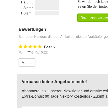
Es wurde noch kein
3 Sterne:
Seien Sie der Erste
2 Sterne:
1 Stern:
Rezension verfas
Bewertungen
So haben Kunden, die den Artikel bei diesem Verkäufer ge
Positiv
Von:
r***ü
15.10.22
Mehr...
Verpasse keine Angebote mehr!
Abonniere jetzt unseren Newsletter und erhalte ex
Extra-Bonus: 60 Tage Nextory kostenlos - Zugriff 