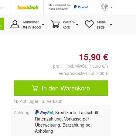
Mit Sicherheit bei
en
Hood einkaufen
Anmelden
Waren-
Merk-
Mein Hood
korb
zettel
15,90 €
pro l inkl. MwSt. (15,90 €/l)
Versandkosten nur 7,00 €
In den Warenkorb
10
Auf Lager
2
 verkauft
Zahlung
, Kreditkarte, Lastschrift,
Ratenzahlung, Vorkasse per
Überweisung, Barzahlung bei
Abholung