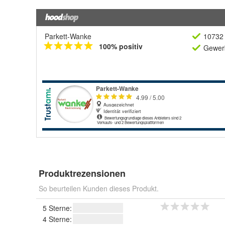
Parkett-Wanke
10732 
100% positiv
Gewerb
Produktrezensionen
So beurteilen Kunden dieses Produkt.
5 Sterne:
4 Sterne: