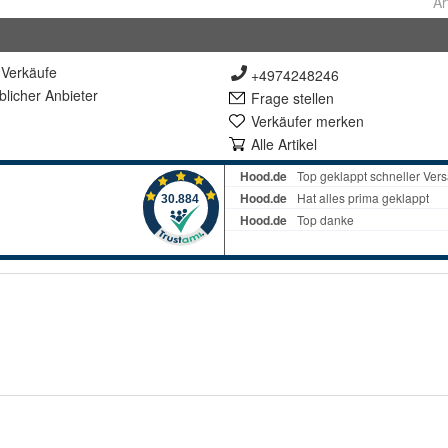
Ar
Verkäufe
+4974248246
lich
er Anbieter
Frage stellen
Verkäufer merken
Alle Artikel