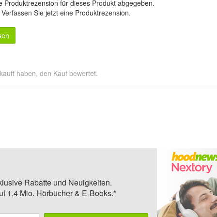
e Produktrezension für dieses Produkt abgegeben.
.
Verfassen Sie jetzt eine Produktrezension
.
sen
kauft haben, den Kauf bewertet.
klusive Rabatte und Neuigkeiten.
auf 1,4 Mio. Hörbücher & E-Books.*