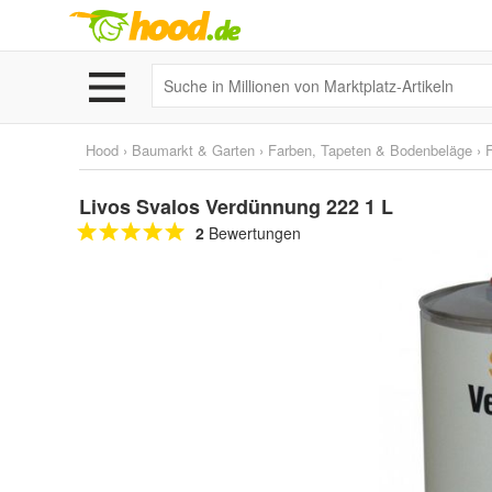
Hood
›
Baumarkt & Garten
›
Farben, Tapeten & Bodenbeläge
›
Livos Svalos Verdünnung 222 1 L
2
Bewertungen