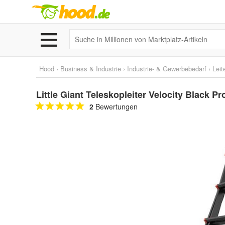
Hood
›
Business & Industrie
›
Industrie- & Gewerbebedarf
›
Leit
Little Giant Teleskopleiter Velocity Black Pr
2
Bewertungen