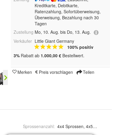
Kreditkarte, Debitkarte,
Ratenzahlung, Sofortüberweisung,
Überweisung, Bezahlung nach 30
Tagen
Zustellung
Mo, 10. Aug. bis Do, 13. Aug.
Verkäufer
Little Giant Germany
100% positiv
3%
Rabatt ab
1.000,00 €
Bestellwert.
Merken
Preis vorschlagen
Teilen
Sprossenanzahl
:
4x4 Sprossen, 4x5 Spr