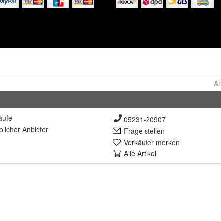
Ar
äufe
05231-20907
lich
er Anbieter
Frage stellen
Verkäufer merken
Alle Artikel