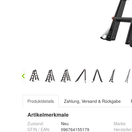
Produktdetails
Zahlung, Versand & Rückgabe
Artikelmerkmale
Zustand:
Neu
Marke:
GTIN / EAN:
096764155179
Hersteller