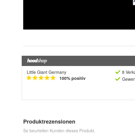
Little Giant Germany
8 Verk
100% positiv
Gewerb
Produktrezensionen
So beurteilen Kunden dieses Produkt.