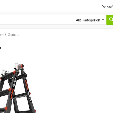
Verkauf
Alle Kategorien
ern & Gerüste
o