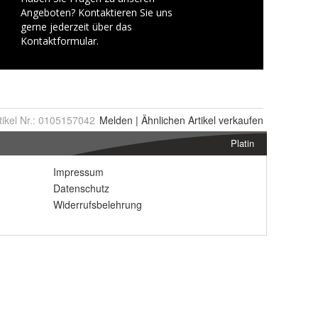
tikel Nr.:
0105157042
Melden
|
Ähnlichen
Artikel verkaufen
Platin
Impressum
Datenschutz
Widerrufsbelehrung