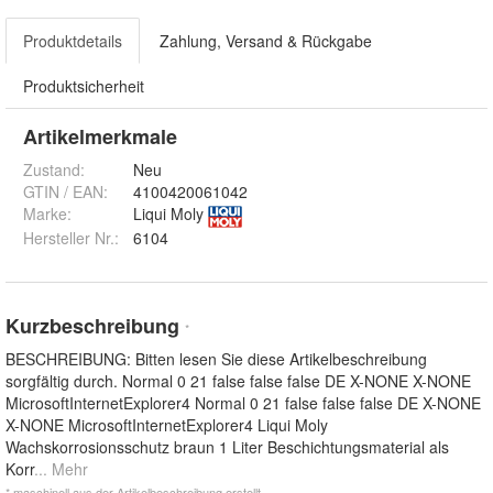
Produktdetails
Zahlung, Versand & Rückgabe
Produktsicherheit
Artikelmerkmale
Zustand:
Neu
GTIN / EAN:
4100420061042
Marke:
Liqui Moly
Hersteller Nr.:
6104
Kurzbeschreibung
*
BESCHREIBUNG: Bitten lesen Sie diese Artikelbeschreibung
sorgfältig durch. Normal 0 21 false false false DE X-NONE X-NONE
MicrosoftInternetExplorer4 Normal 0 21 false false false DE X-NONE
X-NONE MicrosoftInternetExplorer4 Liqui Moly
Wachskorrosionsschutz braun 1 Liter Beschichtungsmaterial als
Korr
... Mehr
* maschinell aus der Artikelbeschreibung erstellt