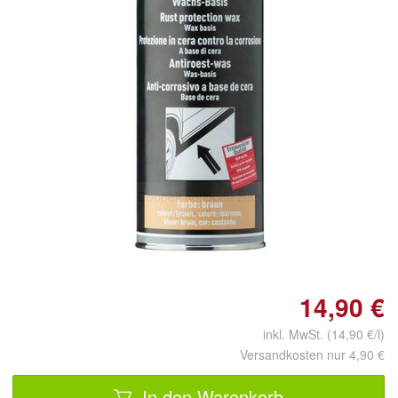
Doppelt antippen zum
vergrößern
14,90 €
inkl. MwSt. (14,90 €/l)
Versandkosten nur 4,90 €
In den Warenkorb