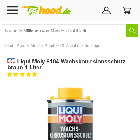
Hood
›
Auto & Motor
›
Autoteile & Zubehör
›
Sonstige
Liqui Moly 6104 Wachskorrosionsschutz
braun 1 Liter
1