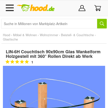
Hood
›
Möbel & Wohnen
›
Wohnzimmer
›
Beistell- & Couchtische
›
Glastische
LIN-6H Couchtisch 90x90cm Glas Wankelform
Holzgestell mit 360° Rollen Direkt ab Werk
1