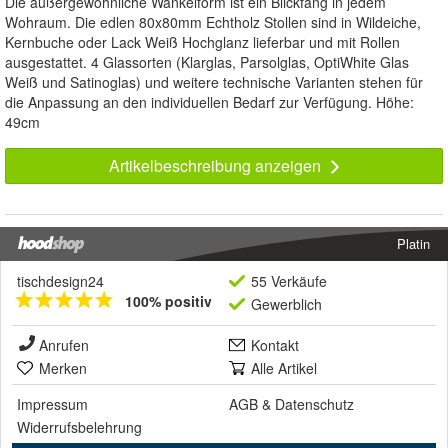
Die außergewöhnliche Wankelform ist ein Blickfang in jedem
Wohraum. Die edlen 80x80mm Echtholz Stollen sind in Wildeiche,
Kernbuche oder Lack Weiß Hochglanz lieferbar und mit Rollen
ausgestattet. 4 Glassorten (Klarglas, Parsolglas, OptiWhite Glas
Weiß und Satinoglas) und weitere technische Varianten stehen für
die Anpassung an den individuellen Bedarf zur Verfügung. Höhe:
49cm
Artikelbeschreibung anzeigen
Platin
tischdesign24
55 Verkäufe
100% positiv
Gewerblich
Anrufen
Kontakt
Merken
Alle Artikel
Impressum
AGB
&
Datenschutz
Widerrufsbelehrung