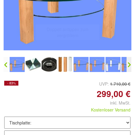
Doppelt antippen zum
vergrößern
- 83%
UVP:
1.710,00 €
299,00 €
inkl. MwSt.
Kostenloser Versand