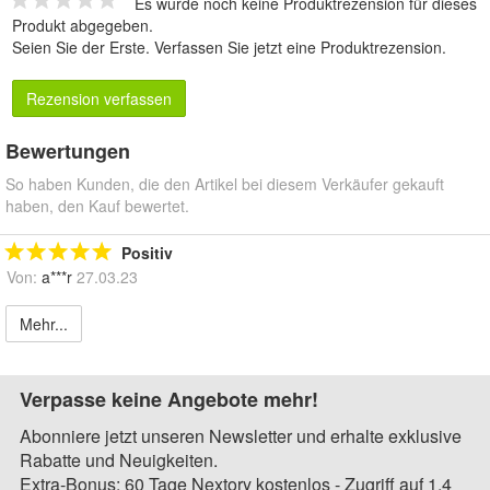
Es wurde noch keine Produktrezension für dieses
Produkt abgegeben.
Seien Sie der Erste.
Verfassen Sie jetzt eine Produktrezension
.
Rezension verfassen
Bewertungen
So haben Kunden, die den Artikel bei diesem Verkäufer gekauft
haben, den Kauf bewertet.
Positiv
Von:
a***r
27.03.23
Mehr...
Verpasse keine Angebote mehr!
Abonniere jetzt unseren Newsletter und erhalte exklusive
Rabatte und Neuigkeiten.
Extra-Bonus: 60 Tage Nextory kostenlos - Zugriff auf 1,4