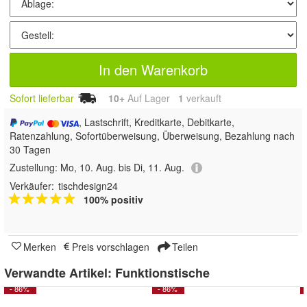
In den Warenkorb
Sofort lieferbar
10+
Auf Lager
1
 verkauft
, Lastschrift, Kreditkarte, Debitkarte,
Ratenzahlung, Sofortüberweisung, Überweisung, Bezahlung nach
30 Tagen
Zustellung:
Mo, 10. Aug. bis Di, 11. Aug.
Verkäufer:
tischdesign24
100% positiv
Merken
Preis vorschlagen
Teilen
Verwandte Artikel:
Funktionstische
- 86%
- 86%