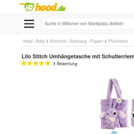
Hood
›
Baby & Kleinkind
›
Spielzeug
›
Puppen & Plüschtiere
Lilo Stitch Umhängetasche mit Schulterriem
1
Bewertung