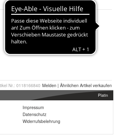
tikel Nr.:
0118166840
Melden
|
Ähnlichen
Artikel verkaufen
Platin
Impressum
Datenschutz
Widerrufsbelehrung