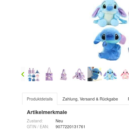
Produktdetails
Zahlung, Versand & Rückgabe
Artikelmerkmale
Zustand:
Neu
GTIN / EAN:
9077220131761