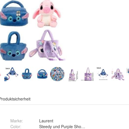
Produktsicherheit
Marke:
Laurent
Color
:
Steedy und Purple Shoulder