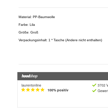
laurentonline
3702 V
100% positiv
Gewerb