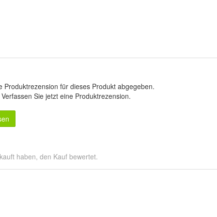
e Produktrezension für dieses Produkt abgegeben.
.
Verfassen Sie jetzt eine Produktrezension
.
sen
kauft haben, den Kauf bewertet.