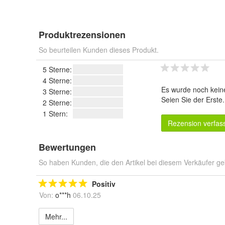
Produktrezensionen
So beurteilen Kunden dieses Produkt.
5 Sterne:
4 Sterne:
Es wurde noch kein
3 Sterne:
Seien Sie der Erste
2 Sterne:
1 Stern:
Rezension verfas
Bewertungen
So haben Kunden, die den Artikel bei diesem Verkäufer ge
Positiv
Von:
o***h
06.10.25
Mehr...