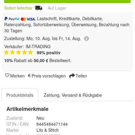
Sofort lieferbar
Auf Lager
, Lastschrift, Kreditkarte, Debitkarte,
Ratenzahlung, Sofortüberweisung, Überweisung, Bezahlung nach
30 Tagen
Zustellung:
Mo, 10. Aug. bis Fr, 14. Aug.
Verkäufer:
IM-TRADING
99% positiv
10%
Rabatt ab
50,00 €
Bestellwert.
Merken
Preis vorschlagen
Teilen
Produktdetails
Zahlung, Versand & Rückgabe
Artikelmerkmale
Zustand:
Neu
GTIN / EAN:
8445484471144
Marke:
Lilo & Stitch