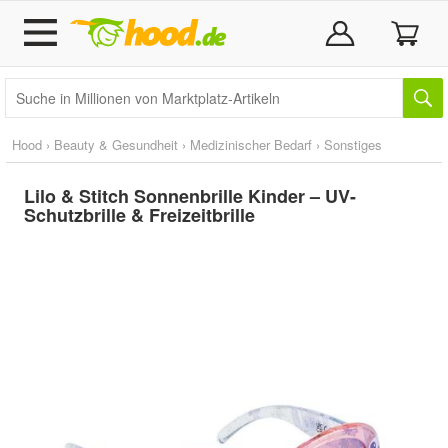
Hood
›
Beauty & Gesundheit
›
Medizinischer Bedarf
›
Sonstiges
Lilo & Stitch Sonnenbrille Kinder – UV-
Schutzbrille & Freizeitbrille