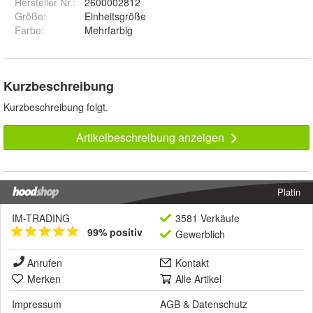
Hersteller Nr.:
2600002812
Größe
:
Einheitsgröße
Farbe
:
Mehrfarbig
Kurzbeschreibung
Kurzbeschreibung folgt.
Artikelbeschreibung anzeigen
Platin
IM-TRADING
3581 Verkäufe
99% positiv
Gewerblich
Anrufen
Kontakt
Merken
Alle Artikel
Impressum
AGB
&
Datenschutz