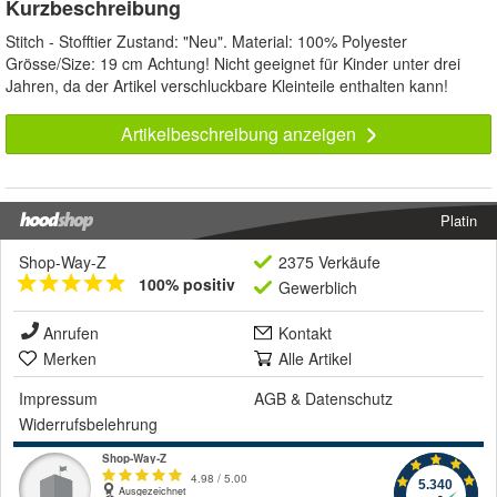
Kurzbeschreibung
Stitch - Stofftier Zustand: "Neu". Material: 100% Polyester
Grösse/Size: 19 cm Achtung! Nicht geeignet für Kinder unter drei
Jahren, da der Artikel verschluckbare Kleinteile enthalten kann!
Artikelbeschreibung anzeigen
Platin
Shop-Way-Z
2375 Verkäufe
100% positiv
Gewerblich
Anrufen
Kontakt
Merken
Alle Artikel
Impressum
AGB
&
Datenschutz
Widerrufsbelehrung