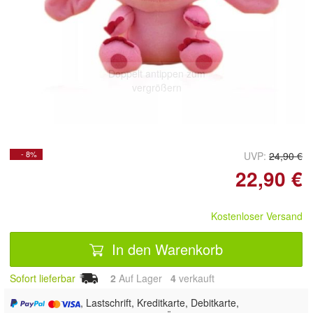
Doppelt antippen zum
vergrößern
- 8%
UVP:
24,90 €
22,90 €
Kostenloser Versand
In den Warenkorb
Sofort lieferbar
2
Auf Lager
4
 verkauft
, Lastschrift, Kreditkarte, Debitkarte,