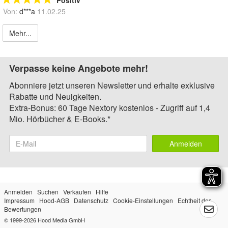
Positiv
Von:
d***a
11.02.25
Mehr...
Verpasse keine Angebote mehr!
Abonniere jetzt unseren Newsletter und erhalte exklusive
Rabatte und Neuigkeiten.
Extra-Bonus: 60 Tage Nextory kostenlos - Zugriff auf 1,4
Mio. Hörbücher & E-Books.*
Anmelden
Anmelden
Suchen
Verkaufen
Hilfe
Impressum
Hood-AGB
Datenschutz
Cookie-Einstellungen
Echtheit der
Bewertungen
© 1999-2026
Hood Media GmbH