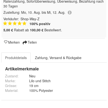
Ratenzahlung, Sofortüberweisung, Überweisung, Bezahlung nach
30 Tagen
Zustellung:
Mo, 10. Aug. bis Mi, 12. Aug.
Verkäufer:
Shop-Way-Z
100% positiv
5,00 €
Rabatt ab
100,00 €
Bestellwert.
Merken
Teilen
Produktdetails
Zahlung, Versand & Rückgabe
Artikelmerkmale
Zustand:
Neu
Marke:
Lilo und Stitch
Grösse
:
19 cm
Material
:
100% Polyester