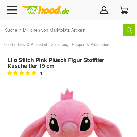
Hood
›
Baby & Kleinkind
›
Spielzeug
›
Puppen & Plüschtiere
Lilo Stitch Pink Plüsch Figur Stofftier
Kuscheltier 19 cm
4