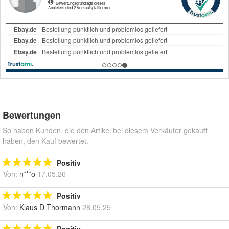
Bewertungen
So haben Kunden, die den Artikel bei diesem Verkäufer gekauft
haben, den Kauf bewertet.
Positiv
Von:
n***o
17.05.26
Positiv
Von:
Klaus D Thormann
28.05.25