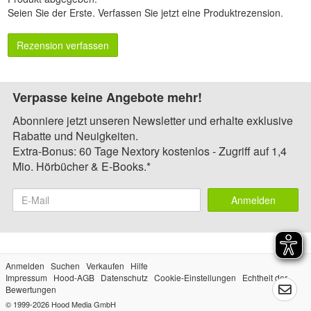
Seien Sie der Erste.
Verfassen Sie jetzt eine Produktrezension
.
Rezension verfassen
Verpasse keine Angebote mehr!
Abonniere jetzt unseren Newsletter und erhalte exklusive
Rabatte und Neuigkeiten.
Extra-Bonus: 60 Tage Nextory kostenlos - Zugriff auf 1,4
Mio. Hörbücher & E-Books.*
Anmelden
Anmelden
Suchen
Verkaufen
Hilfe
Impressum
Hood-AGB
Datenschutz
Cookie-Einstellungen
Echtheit der
Bewertungen
© 1999-2026
Hood Media GmbH