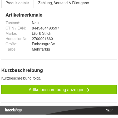
Produktdetails
Zahlung, Versand & Rückgabe
Artikelmerkmale
Zustand:
Neu
GTIN / EAN:
8445484493597
Marke:
Lilo & Stitch
Hersteller Nr.:
2700001660
Größe
:
Einheitsgröße
Farbe
:
Mehrfarbig
Kurzbeschreibung
Kurzbeschreibung folgt.
Artikelbeschreibung anzeigen
Platin