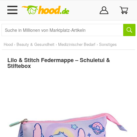
Hood
›
Beauty & Gesundheit
›
Medizinischer Bedarf
›
Sonstiges
Lilo & Stitch Federmappe – Schuletui &
Stiftebox