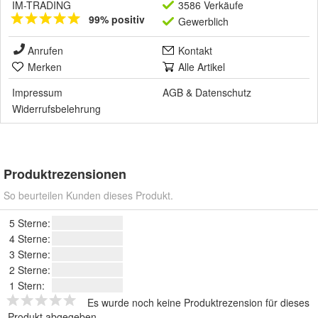
IM-TRADING
3586 Verkäufe
99% positiv
Gewerblich
Anrufen
Kontakt
Merken
Alle Artikel
Impressum
AGB
&
Datenschutz
Widerrufsbelehrung
Produktrezensionen
So beurteilen Kunden dieses Produkt.
5 Sterne:
4 Sterne:
3 Sterne:
2 Sterne:
1 Stern:
Es wurde noch keine Produktrezension für dieses
Produkt abgegeben.