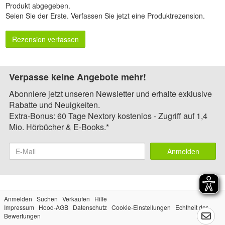
Produkt abgegeben.
Seien Sie der Erste.
Verfassen Sie jetzt eine Produktrezension
.
Rezension verfassen
Verpasse keine Angebote mehr!
Abonniere jetzt unseren Newsletter und erhalte exklusive
Rabatte und Neuigkeiten.
Extra-Bonus: 60 Tage Nextory kostenlos - Zugriff auf 1,4
Mio. Hörbücher & E-Books.*
Anmelden
Anmelden
Suchen
Verkaufen
Hilfe
Impressum
Hood-AGB
Datenschutz
Cookie-Einstellungen
Echtheit der
Bewertungen