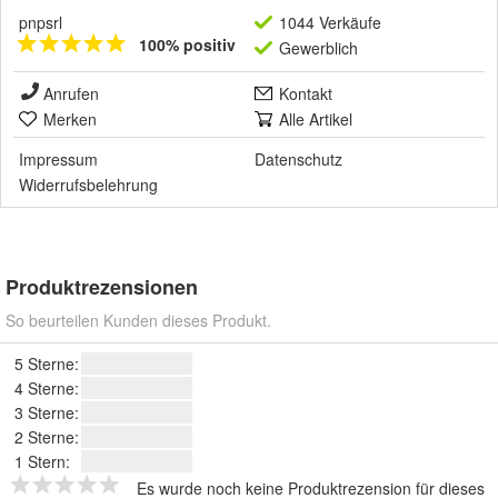
pnpsrl
1044 Verkäufe
100% positiv
Gewerblich
Anrufen
Kontakt
Merken
Alle Artikel
Impressum
Datenschutz
Widerrufsbelehrung
Produktrezensionen
So beurteilen Kunden dieses Produkt.
5 Sterne:
4 Sterne:
3 Sterne:
2 Sterne:
1 Stern:
Es wurde noch keine Produktrezension für dieses