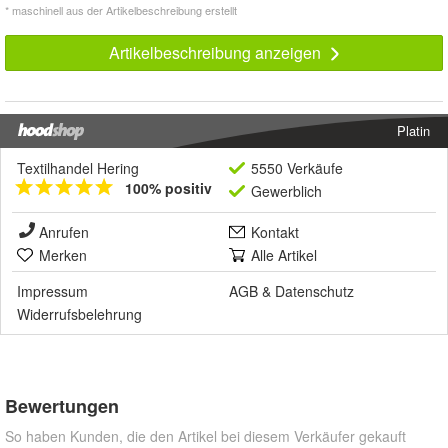
* maschinell aus der Artikelbeschreibung erstellt
Artikelbeschreibung anzeigen
Platin
Textilhandel Hering
5550 Verkäufe
100% positiv
Gewerblich
Anrufen
Kontakt
Merken
Alle Artikel
Impressum
AGB
&
Datenschutz
Widerrufsbelehrung
Bewertungen
So haben Kunden, die den Artikel bei diesem Verkäufer gekauft