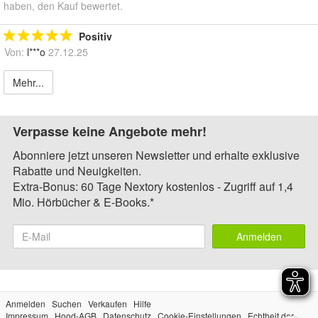
haben, den Kauf bewertet.
Positiv
Von:
l***o
27.12.25
Mehr...
Verpasse keine Angebote mehr!
Abonniere jetzt unseren Newsletter und erhalte exklusive
Rabatte und Neuigkeiten.
Extra-Bonus: 60 Tage Nextory kostenlos - Zugriff auf 1,4
Mio. Hörbücher & E-Books.*
Anmelden
Anmelden
Suchen
Verkaufen
Hilfe
Impressum
Hood-AGB
Datenschutz
Cookie-Einstellungen
Echtheit der