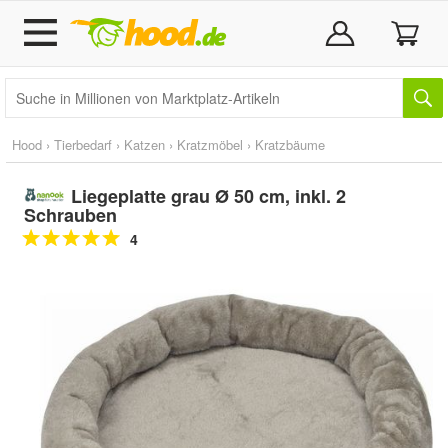
Hood
›
Tierbedarf
›
Katzen
›
Kratzmöbel
›
Kratzbäume
Liegeplatte grau Ø 50 cm, inkl. 2
Schrauben
4