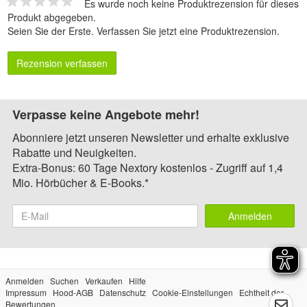
Es wurde noch keine Produktrezension für dieses
Produkt abgegeben.
Seien Sie der Erste.
Verfassen Sie jetzt eine Produktrezension
.
Rezension verfassen
Verpasse keine Angebote mehr!
Abonniere jetzt unseren Newsletter und erhalte exklusive
Rabatte und Neuigkeiten.
Extra-Bonus: 60 Tage Nextory kostenlos - Zugriff auf 1,4
Mio. Hörbücher & E-Books.*
Anmelden
Anmelden
Suchen
Verkaufen
Hilfe
Impressum
Hood-AGB
Datenschutz
Cookie-Einstellungen
Echtheit der
Bewertungen