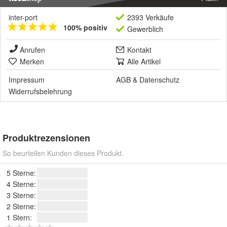
inter-port
2393 Verkäufe
100% positiv
Gewerblich
Anrufen
Kontakt
Merken
Alle Artikel
Impressum
AGB
&
Datenschutz
Widerrufsbelehrung
Produktrezensionen
So beurteilen Kunden dieses Produkt.
5 Sterne:
4 Sterne:
3 Sterne:
2 Sterne:
1 Stern: