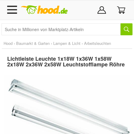
Hood
›
Baumarkt & Garten
›
Lampen & Licht
›
Arbeitsleuchten
Lichtleiste Leuchte 1x18W 1x36W 1x58W
2x18W 2x36W 2x58W Leuchtstofflampe Röhre