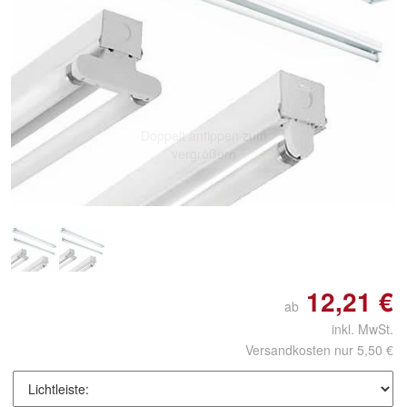
Doppelt antippen zum
vergrößern
12,21 €
ab
inkl. MwSt.
Versandkosten nur 5,50 €