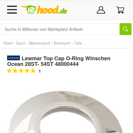
Hood
›
Sport
›
Wassersport
›
Bootsport
›
Teile
Lewmar Top Cap O-Ring Winschen
Ocean 28ST- 54ST 48000444
1