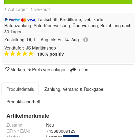
4
Auf Lager
1
 verkauft
, Lastschrift, Kreditkarte, Debitkarte,
Ratenzahlung, Sofortüberweisung, Überweisung, Bezahlung nach
30 Tagen
Zustellung:
Di, 11. Aug. bis Fr, 14. Aug.
Verkäufer:
JS Maritimshop
100% positiv
Merken
Preis vorschlagen
Teilen
Produktdetails
Zahlung, Versand & Rückgabe
Produktsicherheit
Artikelmerkmale
Zustand:
Neu
GTIN / EAN:
743683009129