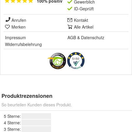
100% positiv
Gewerblich
ID-Geprüft
Anrufen
Kontakt
Merken
Alle Artikel
Impressum
AGB
&
Datenschutz
Widerrufsbelehrung
5150
Produktrezensionen
So beurteilen Kunden dieses Produkt.
5 Sterne:
4 Sterne:
3 Sterne: