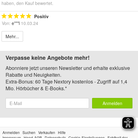
haben, den Kauf bewertet.
Positiv
Von:
e***l
10.03.24
Mehr...
Verpasse keine Angebote mehr!
Abonniere jetzt unseren Newsletter und erhalte exklusive
Rabatte und Neuigkeiten.
Extra-Bonus: 60 Tage Nextory kostenlos - Zugriff auf 1,4
Mio. Hörbücher & E-Books.*
Anmelden
Anmelden
Suchen
Verkaufen
Hilfe
Impressum
Hood-AGB
Datenschutz
Cookie-Einstellungen
Echtheit der