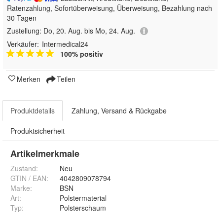
Ratenzahlung, Sofortüberweisung, Überweisung, Bezahlung nach
30 Tagen
Zustellung:
Do, 20. Aug. bis Mo, 24. Aug.
Verkäufer:
Intermedical24
100% positiv
Merken
Teilen
Produktdetails
Zahlung, Versand & Rückgabe
Produktsicherheit
Artikelmerkmale
Zustand:
Neu
GTIN / EAN:
4042809078794
Marke:
BSN
Art
:
Polstermaterial
Typ
:
Polsterschaum