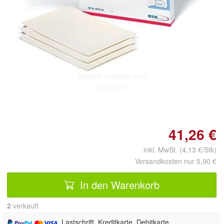
Doppelt antippen zum
vergrößern
41,26 €
inkl. MwSt. (4,13 €/Stk)
Versandkosten nur 5,90 €
In den Warenkorb
2
 verkauft
, Lastschrift, Kreditkarte, Debitkarte,