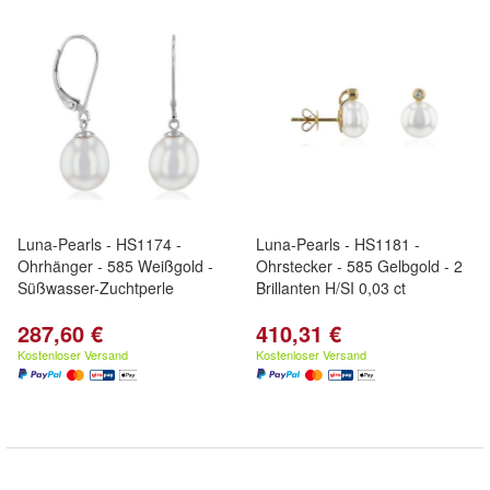
Luna-Pearls - HS1174 -
Luna-Pearls - HS1181 -
Ohrhänger - 585 Weißgold -
Ohrstecker - 585 Gelbgold - 2
Süßwasser-Zuchtperle
Brillanten H/SI 0,03 ct
287,60 €
410,31 €
Kostenloser Versand
Kostenloser Versand