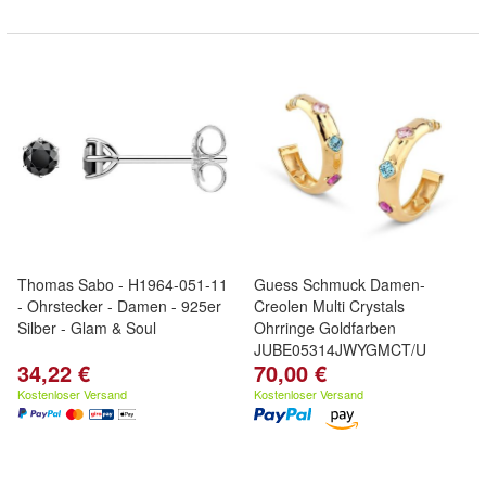
Thomas Sabo - H1964-051-11
Guess Schmuck Damen-
- Ohrstecker - Damen - 925er
Creolen Multi Crystals
Silber - Glam & Soul
Ohrringe Goldfarben
JUBE05314JWYGMCT/U
34,22 €
70,00 €
Kostenloser Versand
Kostenloser Versand