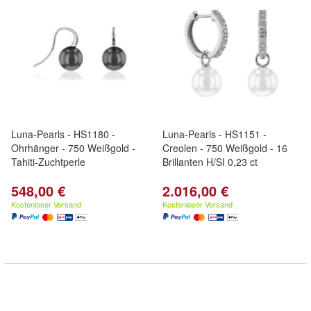
Luna-Pearls - HS1180 -
Luna-Pearls - HS1151 -
Ohrhänger - 750 Weißgold -
Creolen - 750 Weißgold - 16
Tahiti-Zuchtperle
Brillanten H/SI 0,23 ct
548,00 €
2.016,00 €
Kostenloser Versand
Kostenloser Versand