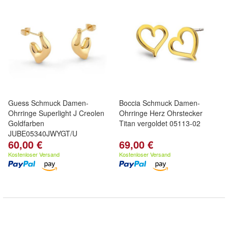
Guess Schmuck Damen-
Boccia Schmuck Damen-
Ohrringe Superlight J Creolen
Ohrringe Herz Ohrstecker
Goldfarben
Titan vergoldet 05113-02
JUBE05340JWYGT/U
60,00 €
69,00 €
Kostenloser Versand
Kostenloser Versand