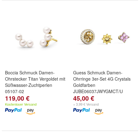
Boccia Schmuck Damen-
Guess Schmuck Damen-
Ohrstecker Titan Vergoldet mit
Ohrringe 3er-Set 4G Crystals
Süßwasser-Zuchtperlen
Goldfarben
05107-02
JUBE06037JWYGMCT/U
119,00 €
45,00 €
Kostenloser Versand
+ 3,99 € Versand