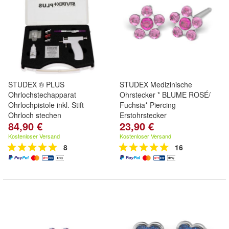
STUDEX ® PLUS
STUDEX Medizinische
Ohrlochstechapparat
Ohrstecker * BLUME ROSÉ/
Ohrlochpistole inkl. Stift
Fuchsia* Piercing
Ohrloch stechen
Erstohrstecker
84,90 €
23,90 €
Kostenloser Versand
Kostenloser Versand
8
16