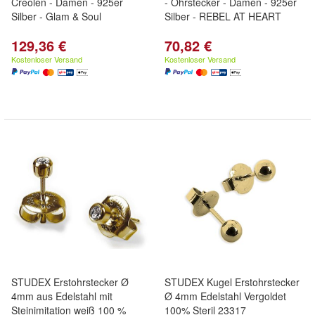
Creolen - Damen - 925er
- Ohrstecker - Damen - 925er
Silber - Glam & Soul
Silber - REBEL AT HEART
129,36 €
70,82 €
Kostenloser Versand
Kostenloser Versand
STUDEX Erstohrstecker Ø
STUDEX Kugel Erstohrstecker
4mm aus Edelstahl mit
Ø 4mm Edelstahl Vergoldet
Steinimitation weiß 100 %
100% Steril 23317