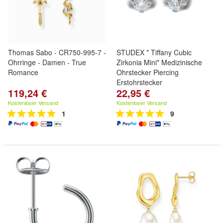
Thomas Sabo - CR750-995-7 -
STUDEX * Tiffany Cubic
Ohrringe - Damen - True
Zirkonia Mini* Medizinische
Romance
Ohrstecker Piercing
Erstohrstecker
119,24 €
22,95 €
Kostenloser Versand
Kostenloser Versand
1
9