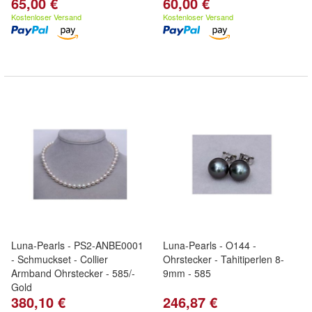
65,00 €
60,00 €
Kostenloser Versand
Kostenloser Versand
Luna-Pearls - PS2-ANBE0001
Luna-Pearls - O144 -
- Schmuckset - Collier
Ohrstecker - Tahitiperlen 8-
Armband Ohrstecker - 585/-
9mm - 585
Gold
380,10 €
246,87 €