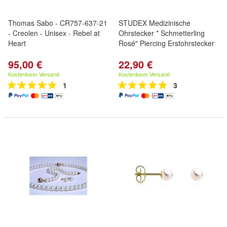
Thomas Sabo - CR757-637-21
STUDEX Medizinische
- Creolen - Unisex - Rebel at
Ohrstecker * Schmetterling
Heart
Rosé" Piercing Erstohrstecker
95,00 €
22,90 €
Kostenloser Versand
Kostenloser Versand
1
3