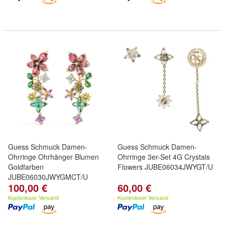
Guess Schmuck Damen-
Guess Schmuck Damen-
Ohrringe Ohrhänger Blumen
Ohrringe 3er-Set 4G Crystals
Goldfarben
Flowers JUBE06034JWYGT/U
JUBE06030JWYGMCT/U
100,00 €
60,00 €
Kostenloser Versand
Kostenloser Versand