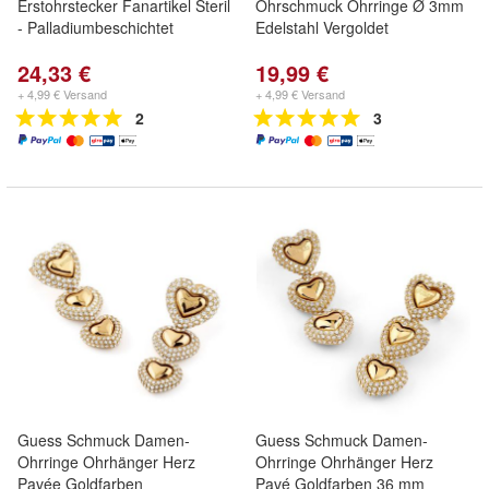
Erstohrstecker Fanartikel Steril
Ohrschmuck Ohrringe Ø 3mm
- Palladiumbeschichtet
Edelstahl Vergoldet
24,33 €
19,99 €
+ 4,99 € Versand
+ 4,99 € Versand
2
3
Guess Schmuck Damen-
Guess Schmuck Damen-
Ohrringe Ohrhänger Herz
Ohrringe Ohrhänger Herz
Pavée Goldfarben
Pavé Goldfarben 36 mm