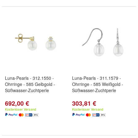
Luna-Pearls - 312.1550 -
Luna-Pearls - 311.1579 -
Ohrringe - 585 Gelbgold -
Ohrringe - 585 Weißgold -
Süßwasser-Zuchtperle
Süßwasser-Zuchtperle
692,00 €
303,81 €
Kostenloser Versand
Kostenloser Versand