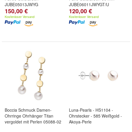
JUBE05013JWYG
JUBE06011JWYGT/U
150,00 €
120,00 €
Kostenloser Versand
Kostenloser Versand
Boccia Schmuck Damen-
Luna-Pearls - HS1104 -
Ohrringe Ohrhänger Titan
Ohrstecker - 585 Weißgold -
vergoldet mit Perlen 05088-02
Akoya-Perle