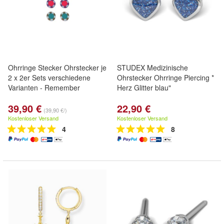
Ohrringe Stecker Ohrstecker je
STUDEX Medizinische
2 x 2er Sets verschiedene
Ohrstecker Ohrringe Piercing *
Varianten - Remember
Herz Glitter blau"
39,90 €
22,90 €
(39,90 €/)
Kostenloser Versand
Kostenloser Versand
4
8