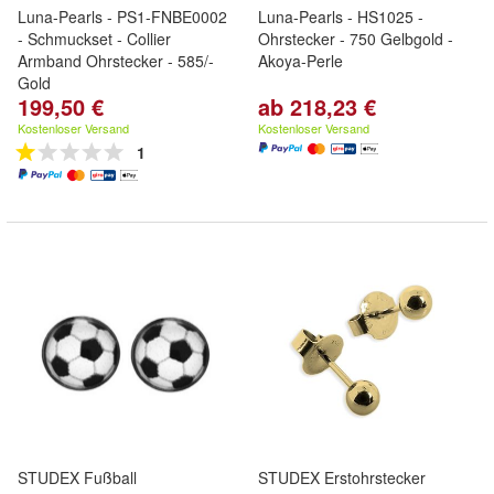
Luna-Pearls - PS1-FNBE0002
Luna-Pearls - HS1025 -
- Schmuckset - Collier
Ohrstecker - 750 Gelbgold -
Armband Ohrstecker - 585/-
Akoya-Perle
Gold
199,50 €
ab 218,23 €
Kostenloser Versand
Kostenloser Versand
1
STUDEX Fußball
STUDEX Erstohrstecker