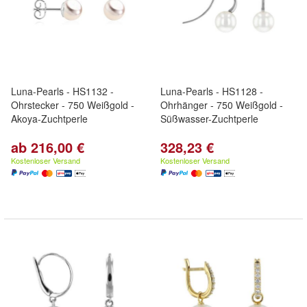
Luna-Pearls - HS1132 -
Luna-Pearls - HS1128 -
Ohrstecker - 750 Weißgold -
Ohrhänger - 750 Weißgold -
Akoya-Zuchtperle
Süßwasser-Zuchtperle
ab 216,00 €
328,23 €
Kostenloser Versand
Kostenloser Versand