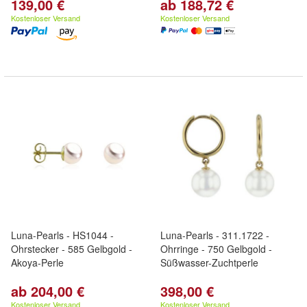
139,00 €
ab 188,72 €
Kostenloser Versand
Kostenloser Versand
Luna-Pearls - HS1044 -
Luna-Pearls - 311.1722 -
Ohrstecker - 585 Gelbgold -
Ohrringe - 750 Gelbgold -
Akoya-Perle
Süßwasser-Zuchtperle
ab 204,00 €
398,00 €
Kostenloser Versand
Kostenloser Versand