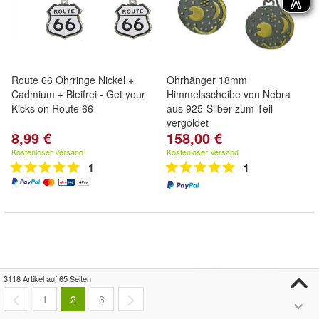
Route 66 Ohrringe Nickel +
Ohrhänger 18mm
Cadmium + Bleifrei - Get your
Himmelsscheibe von Nebra
Kicks on Route 66
aus 925-Silber zum Teil
vergoldet
8,99 €
158,00 €
Kostenloser Versand
Kostenloser Versand
1
1
3118 Artikel auf 65 Seiten
1
2
3