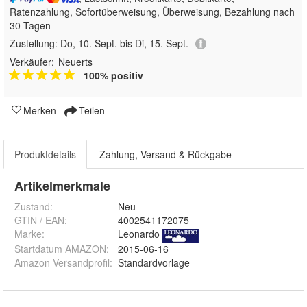
Ratenzahlung, Sofortüberweisung, Überweisung, Bezahlung nach
30 Tagen
Zustellung:
Do, 10. Sept. bis Di, 15. Sept.
Verkäufer:
Neuerts
100% positiv
Merken
Teilen
Produktdetails
Zahlung, Versand & Rückgabe
Artikelmerkmale
Zustand:
Neu
GTIN / EAN:
4002541172075
Marke:
Leonardo
Startdatum AMAZON
:
2015-06-16
Amazon Versandprofil
:
Standardvorlage