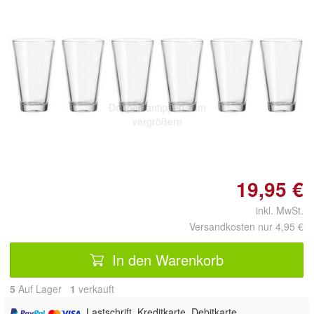
Doppelt antippen zum
vergrößern
19,95 €
inkl. MwSt.
Versandkosten nur 4,95 €
In den Warenkorb
5
Auf Lager
1
 verkauft
, Lastschrift, Kreditkarte, Debitkarte,