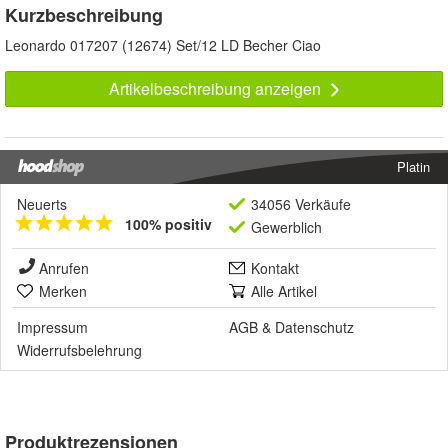
Kurzbeschreibung
Leonardo 017207 (12674) Set/12 LD Becher Ciao
Artikelbeschreibung anzeigen
Platin
Neuerts
34056 Verkäufe
100% positiv
Gewerblich
Anrufen
Kontakt
Merken
Alle Artikel
Impressum
AGB
&
Datenschutz
Widerrufsbelehrung
Produktrezensionen