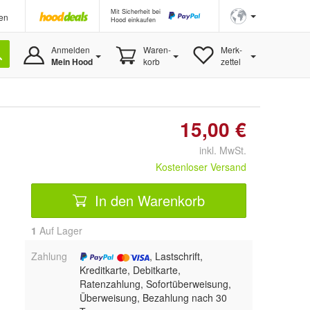
Mit Sicherheit bei
en
Hood einkaufen
Anmelden
Waren-
Merk-
Mein Hood
korb
zettel
15,00 €
inkl. MwSt.
Kostenloser Versand
In den Warenkorb
1
Auf Lager
Zahlung
, Lastschrift,
Kreditkarte, Debitkarte,
Ratenzahlung, Sofortüberweisung,
Überweisung, Bezahlung nach 30