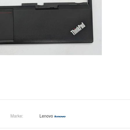
Marke:
Lenovo