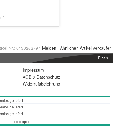
tikel Nr.:
0130262797
Melden
|
Ähnlichen
Artikel verkaufen
Platin
Impressum
AGB
&
Datenschutz
Widerrufsbelehrung