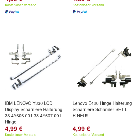
Kostenloser Versand
Kostenloser Versand
IBM LENOVO Y330 LCD
Lenovo E420 Hinge Halterung
Display Scharniere Halterung
Scharniere Scharnier SET L +
33.4Y606.001 33.4Y607.001
R NEU!!
Hinge
4,99 €
4,99 €
Kostenloser Versand
Kostenloser Versand