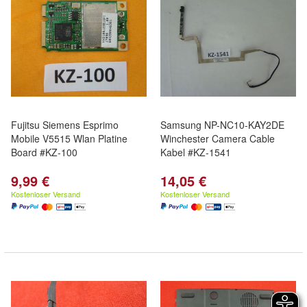
Fujitsu Siemens Esprimo
Samsung NP-NC10-KAY2DE
Mobile V5515 Wlan Platine
Winchester Camera Cable
Board #KZ-100
Kabel #KZ-1541
9,99 €
14,05 €
Kostenloser Versand
Kostenloser Versand