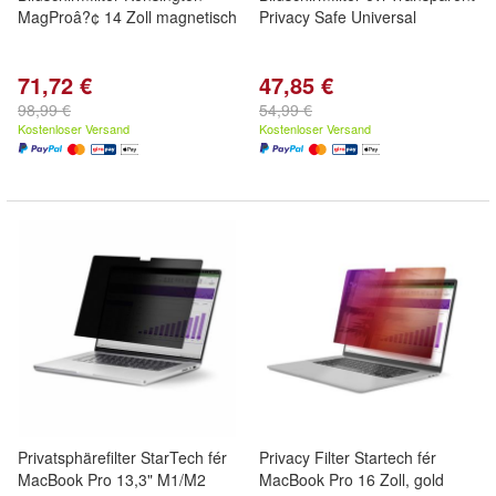
MagProâ?¢ 14 Zoll magnetisch
Privacy Safe Universal
71,72 €
47,85 €
98,99 €
54,99 €
Kostenloser Versand
Kostenloser Versand
Privatsphärefilter StarTech fér
Privacy Filter Startech fér
MacBook Pro 13,3" M1/M2
MacBook Pro 16 Zoll, gold