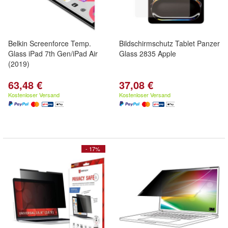
Belkin Screenforce Temp.
Bildschirmschutz Tablet Panzer
Glass iPad 7th Gen/iPad Air
Glass 2835 Apple
(2019)
63,48 €
37,08 €
Kostenloser Versand
Kostenloser Versand
- 17%