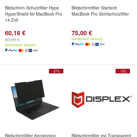
Bildschirm-Schutzfilter Hype
Bildschirmfilter Startech
HyperShield fér MacBook Pro
MacBook Pro Sichtschutzfilter
14 Zoll
60,18 €
75,00 €
Kostenloser Versand
89,99 €
Kostenloser Versand
- 27%
- 12%
Bildschirmfilter Kensington
Bildschirmfilter evi Transparent