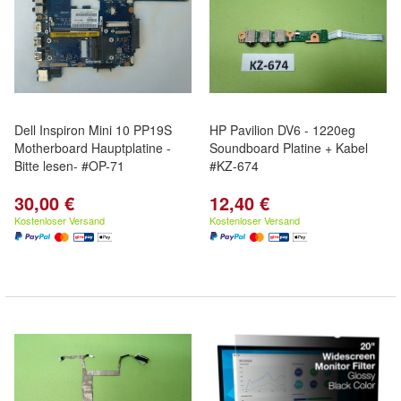
Dell Inspiron Mini 10 PP19S
HP Pavilion DV6 - 1220eg
Motherboard Hauptplatine -
Soundboard Platine + Kabel
Bitte lesen- #OP-71
#KZ-674
30,00 €
12,40 €
Kostenloser Versand
Kostenloser Versand