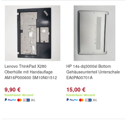
Lenovo ThinkPad X280
HP 14s-dq3000sl Bottom
Oberhülle mit Handauflage
Gehäuseunterteil Unterschale
AM16P000600 SM10N01512
EA0PA00701A
9,90 €
15,00 €
Kostenloser Versand
Kostenloser Versand