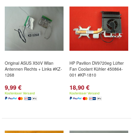
Original ASUS X50V Wlan
HP Pavilion DV9720eg Lüfter
Antennen Rechts + Links #KZ-
Fan Coolant Kühler 450864-
1268
001 #KP-1810
9,99 €
18,90 €
Kostenloser Versand
Kostenloser Versand