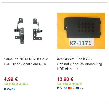
Samsung NC10 NC-10 Serie
Acer Aspire One KAV60
LCD Hinge Scharniere NEU
Original Gehäuse Abdeckung
HDD #Kz-1171
4,99 €
13,90 €
Kostenloser Versand
Kostenloser Versand