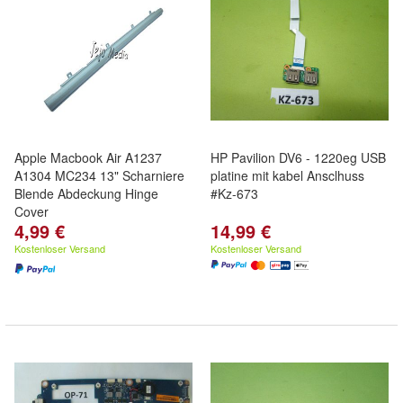
Apple Macbook Air A1237
HP Pavilion DV6 - 1220eg USB
A1304 MC234 13" Scharniere
platine mit kabel Ansclhuss
Blende Abdeckung Hinge
#Kz-673
Cover
4,99 €
14,99 €
Kostenloser Versand
Kostenloser Versand