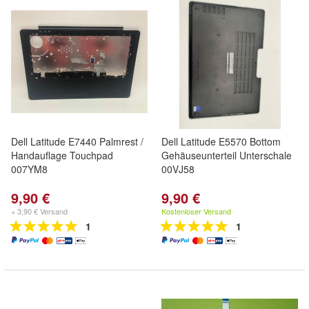
Dell Latitude E7440 Palmrest /
Dell Latitude E5570 Bottom
Handauflage Touchpad
Gehäuseunterteil Unterschale
007YM8
00VJ58
9,90 €
9,90 €
+ 3,90 € Versand
Kostenloser Versand
1
1