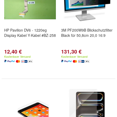
HP Pavilion DV6 - 1220eg
3M PF200W9B Blickschutzfilter
Display Kabel Y-Kabel #BZ-258
Black für 50,8cm 20,0 16:9
12,40 €
131,30 €
Kostenloser Versand
Kostenloser Versand