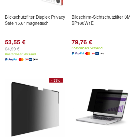
Blickschutzfilter Displex Privacy
Bildschirm-Sichtschutzfilter 3M
Safe 15,6" magnetisch
BP160W1E
53,55 €
79,76 €
Kostenloser Versand
64,99 €
Kostenloser Versand
- 33%