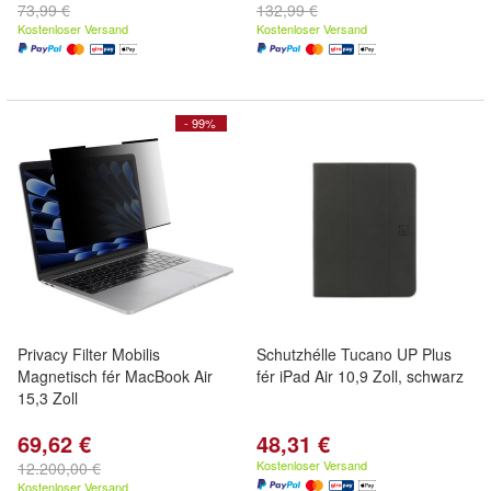
73,99 €
132,99 €
Kostenloser Versand
Kostenloser Versand
- 99%
Privacy Filter Mobilis
Schutzhélle Tucano UP Plus
Magnetisch fér MacBook Air
fér iPad Air 10,9 Zoll, schwarz
15,3 Zoll
69,62 €
48,31 €
Kostenloser Versand
12.200,00 €
Kostenloser Versand