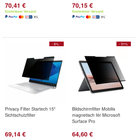
70,41 €
70,15 €
Kostenloser Versand
Kostenloser Versand
- 6%
- 51%
Privacy Filter Startech 15"
Bildschirmfilter Mobilis
Sichtschutzfilter
magnetisch fér Microsoft
Surface Pro
69,14 €
64,60 €