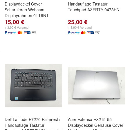
Displaydeckel Cover
Handauflage Tastatur
Scharnieren Webcam
Touchpad AZERTY 0473H6
Displayrahmen 0TT9N1
15,00 €
25,00 €
+ 3,90 € Versand
+ 3,90 € Versand
Dell Latitude E7270 Palmrest /
Acer Extensa EX215-55
Handauflage Tastatur
Displaydeckel Gehäuse Cover