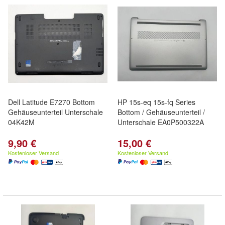
Dell Latitude E7270 Bottom
HP 15s-eq 15s-fq Series
Gehäuseunterteil Unterschale
Bottom / Gehäuseunterteil /
04K42M
Unterschale EA0P500322A
9,90 €
15,00 €
Kostenloser Versand
Kostenloser Versand