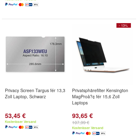
- 13%
Privacy Screen Targus fér 13,3
Privatsphärefilter Kensington
Zoll Laptop, Schwarz
MagProâ?¢ fér 15,6 Zoll
Laptops
53,45 €
93,65 €
Kostenloser Versand
107,99 €
Kostenloser Versand