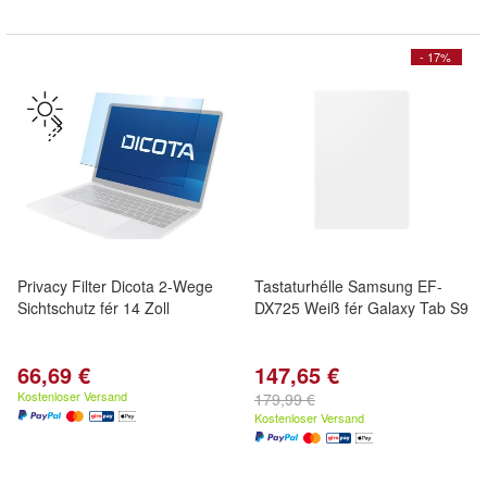
- 17%
Privacy Filter Dicota 2-Wege
Tastaturhélle Samsung EF-
Sichtschutz fér 14 Zoll
DX725 Weiß fér Galaxy Tab S9
66,69 €
147,65 €
Kostenloser Versand
179,99 €
Kostenloser Versand