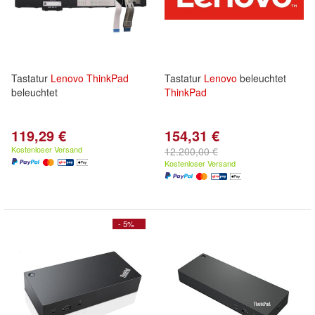
Tastatur
Lenovo
ThinkPad
Tastatur
Lenovo
beleuchtet
beleuchtet
ThinkPad
119,29 €
154,31 €
Kostenloser Versand
12.200,00 €
Kostenloser Versand
- 5%