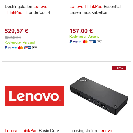
Dockingstation
Lenovo
Lenovo
ThinkPad
Essential
ThinkPad
Thunderbolt 4
Lasermaus kabellos
529,57 €
157,00 €
Kostenloser Versand
662,99 €
Kostenloser Versand
- 45%
Lenovo
ThinkPad
Basic Dock -
Dockingstation
Lenovo