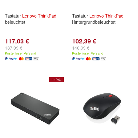
Tastatur
Lenovo
ThinkPad
Tastatur
Lenovo
ThinkPad
beleuchtet
Hintergrundbeleuchtet
117,03 €
102,39 €
137,99 €
146,99 €
Kostenloser Versand
Kostenloser Versand
- 19%