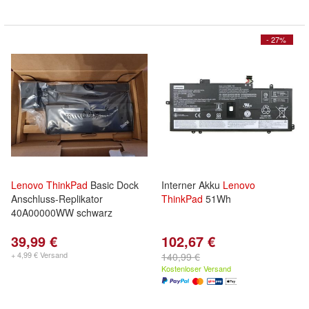
- 27%
Lenovo
ThinkPad
Basic Dock
Interner Akku
Lenovo
Anschluss-Replikator
ThinkPad
51Wh
40A00000WW schwarz
39,99 €
102,67 €
+ 4,99 € Versand
140,99 €
Kostenloser Versand