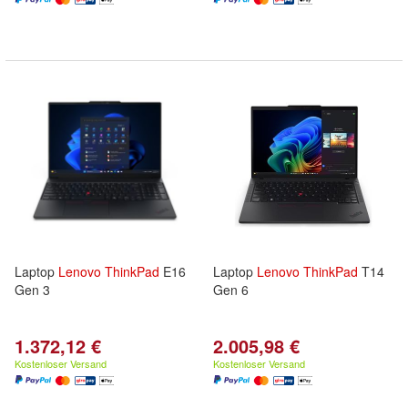
Laptop
Lenovo
ThinkPad
E16
Laptop
Lenovo
ThinkPad
T14
Gen 3
Gen 6
1.372,12 €
2.005,98 €
Kostenloser Versand
Kostenloser Versand