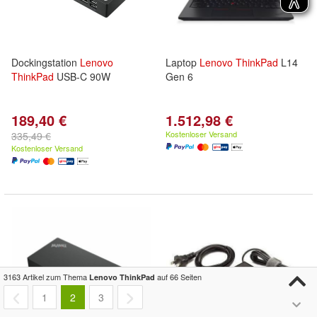
Dockingstation
Lenovo
Laptop
Lenovo
ThinkPad
L14
ThinkPad
USB-C 90W
Gen 6
189,40 €
1.512,98 €
Kostenloser Versand
335,49 €
Kostenloser Versand
3163 Artikel zum Thema
auf 66 Seiten
Lenovo ThinkPad
1
2
3