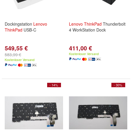
Dockingstation
Lenovo
Lenovo
ThinkPad
Thunderbolt
ThinkPad
USB-C
4 WorkStation Dock
549,55 €
411,00 €
Kostenloser Versand
583,99 €
Kostenloser Versand
- 14%
- 30%