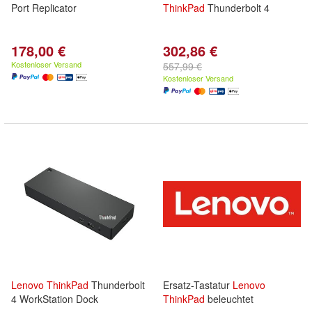
Port Replicator
ThinkPad
Thunderbolt 4
178,00 €
302,86 €
Kostenloser Versand
557,99 €
Kostenloser Versand
Lenovo
ThinkPad
Thunderbolt
Ersatz-Tastatur
Lenovo
4 WorkStation Dock
ThinkPad
beleuchtet