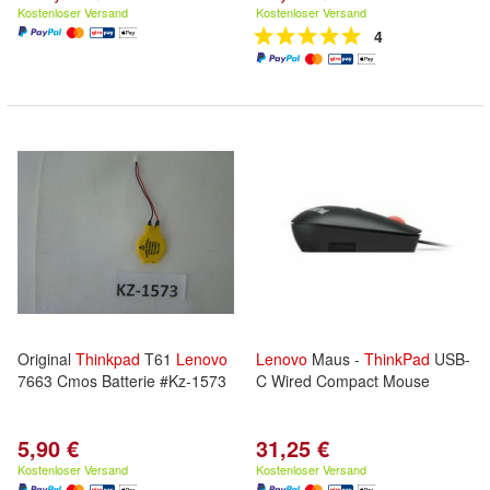
Kostenloser Versand
Kostenloser Versand
4
Original
Thinkpad
T61
Lenovo
Lenovo
Maus -
ThinkPad
USB-
7663 Cmos Batterie #Kz-1573
C Wired Compact Mouse
5,90 €
31,25 €
Kostenloser Versand
Kostenloser Versand