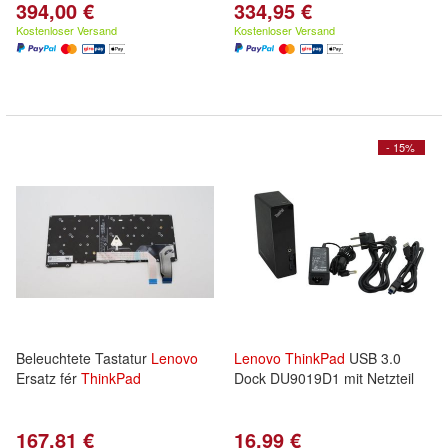
394,00 €
334,95 €
Kostenloser Versand
Kostenloser Versand
- 15%
Beleuchtete Tastatur
Lenovo
Lenovo
ThinkPad
USB 3.0
Ersatz fér
ThinkPad
Dock DU9019D1 mit Netzteil
167,81 €
16,99 €