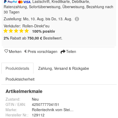
, Lastschrift, Kreditkarte, Debitkarte,
Ratenzahlung, Sofortüberweisung, Überweisung, Bezahlung nach
30 Tagen
Zustellung:
Mo, 10. Aug. bis Do, 13. Aug.
Verkäufer:
Rollen-Direkt*eu
100% positiv
2%
Rabatt ab
750,00 €
Bestellwert.
Merken
Preis vorschlagen
Teilen
Produktdetails
Zahlung, Versand & Rückgabe
Produktsicherheit
Artikelmerkmale
Zustand:
Neu
GTIN / EAN:
4250777704151
Marke:
Rollentechnik vom Stein GmbH
Hersteller Nr.:
129112