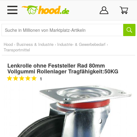
Hood
›
Business & Industrie
›
Industrie- & Gewerbebedarf
›
Transportmittel
Lenkrolle ohne Feststeller Rad 80mm
Vollgummi Rollenlager Tragfähigkeit:50KG
1