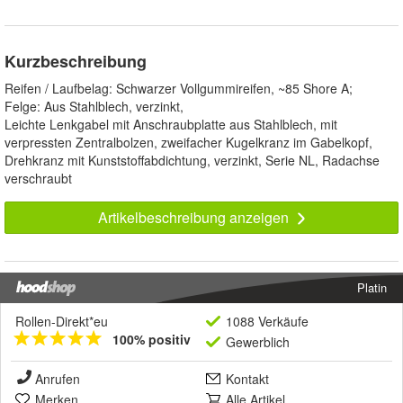
Kurzbeschreibung
Reifen / Laufbelag: Schwarzer Vollgummireifen, ~85 Shore A;
Felge: Aus Stahlblech, verzinkt,
Leichte Lenkgabel mit Anschraubplatte aus Stahlblech, mit
verpressten Zentralbolzen, zweifacher Kugelkranz im Gabelkopf,
Drehkranz mit Kunststoffabdichtung, verzinkt, Serie NL, Radachse
verschraubt
Artikelbeschreibung anzeigen
Platin
Rollen-Direkt*eu
1088 Verkäufe
100% positiv
Gewerblich
Anrufen
Kontakt
Merken
Alle Artikel