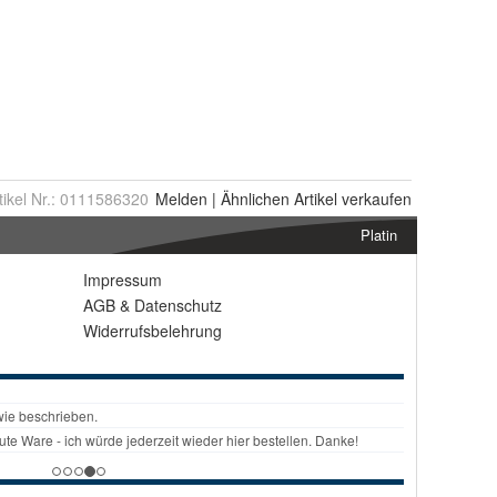
tikel Nr.:
0111586320
Melden
|
Ähnlichen
Artikel verkaufen
Platin
Impressum
AGB
&
Datenschutz
Widerrufsbelehrung