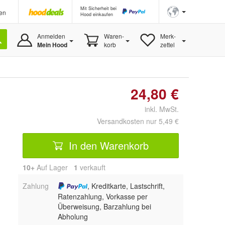
Mit Sicherheit bei
en
Hood einkaufen
Anmelden
Waren-
Merk-
Mein Hood
korb
zettel
24,80 €
inkl. MwSt.
Versandkosten nur 5,49 €
In den Warenkorb
10+
Auf Lager
1
 verkauft
Zahlung
, Kreditkarte, Lastschrift,
Ratenzahlung, Vorkasse per
Überweisung, Barzahlung bei
Abholung