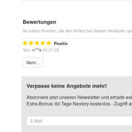
Bewertungen
So haben Kunden, die den Artikel bei diesem Verkäufer ge
Positiv
Von:
n***e
03.07.25
Mehr...
Verpasse keine Angebote mehr!
Abonniere jetzt unseren Newsletter und erhalte ex
Extra-Bonus: 60 Tage Nextory kostenlos - Zugriff 