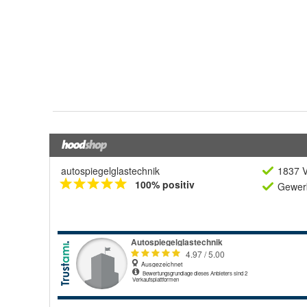
autospiegelglastechnik
1837 V
100% positiv
Gewerb