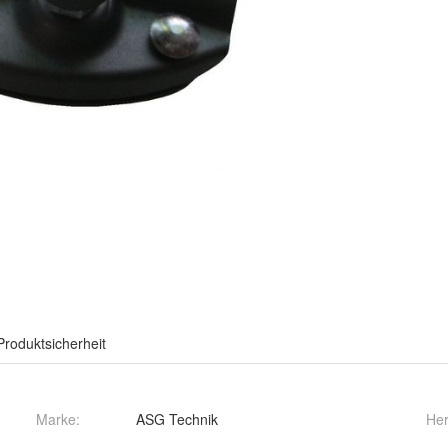
Produktsicherheit
Marke:
ASG Technik
Her