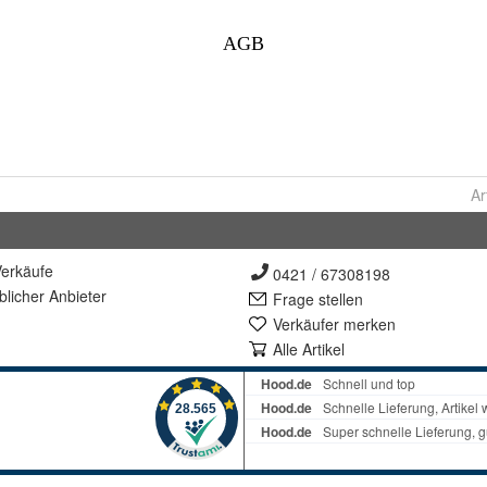
Ar
erkäufe
0421 / 67308198
lich
er Anbieter
Frage stellen
Verkäufer merken
Alle Artikel