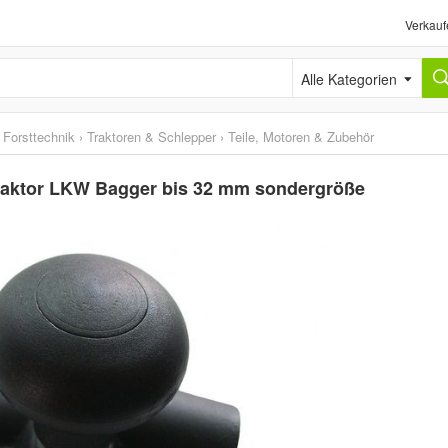
Verkauf
Alle Kategorien
 Forsttechnik
›
Traktoren & Schlepper
›
Teile, Motoren & Zubehör
Traktor LKW Bagger bis 32 mm sondergröße