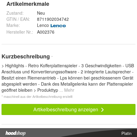
Artikelmerkmale
Zustand:
Neu
GTIN / EAN:
8711902034742
Marke:
Lenco
Hersteller Nr.:
A002376
Kurzbeschreibung
*
> Highlights - Retro Kofferplattenspieler - 3 Geschwindigkeiten - USB
Anschluss und Konvertierungssoftware - 2 integrierte Lautsprecher -
Besitzt einen Riemenantrieb - Lps können bei geschlossenem Gerät
abgespielt werden - Dank des Metallgelenks kann der Plattenspieler
geöffnet bleiben > Produkttyp
... Mehr
* maschinell aus der Artikelbeschreibung erstellt
Artikelbeschreibung anzeigen
Platin