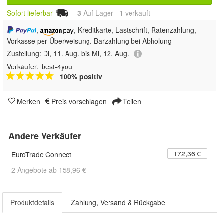
Sofort lieferbar
3
Auf Lager
1
 verkauft
,
, Kreditkarte, Lastschrift, Ratenzahlung,
Vorkasse per Überweisung, Barzahlung bei Abholung
Zustellung:
Di, 11. Aug. bis Mi, 12. Aug.
Verkäufer:
best-4you
100% positiv
Merken
Preis vorschlagen
Teilen
Andere Verkäufer
172,36 €
EuroTrade Connect
2 Angebote ab 158,96 €
Produktdetails
Zahlung, Versand & Rückgabe