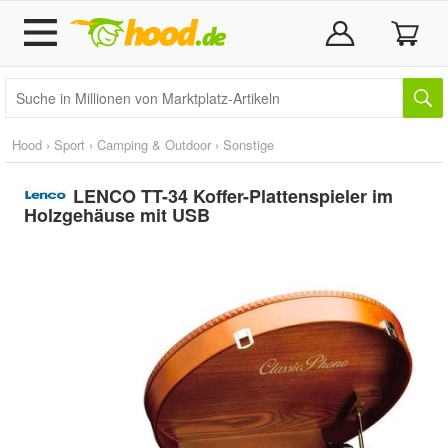
Hood
›
Sport
›
Camping & Outdoor
›
Sonstige
LENCO TT-34 Koffer-Plattenspieler im
Holzgehäuse mit USB