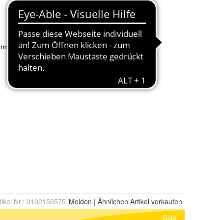
tikel Nr.:
0102150575
Melden
|
Ähnlichen
Artikel verkaufen
Gold