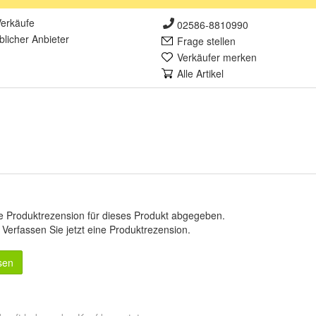
erkäufe
02586-8810990
lich
er Anbieter
Frage stellen
Verkäufer merken
Alle Artikel
e Produktrezension für dieses Produkt abgegeben.
.
Verfassen Sie jetzt eine Produktrezension
.
sen