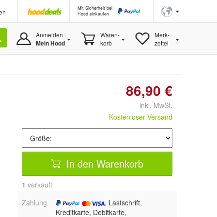
Mit Sicherheit bei
en
Hood einkaufen
Anmelden
Waren-
Merk-
Mein Hood
korb
zettel
86,90 €
inkl. MwSt.
Kostenloser Versand
In den Warenkorb
1
 verkauft
Zahlung
, Lastschrift,
Kreditkarte, Debitkarte,