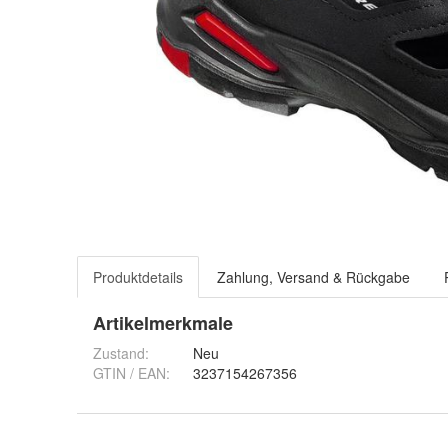
Produktdetails
Zahlung, Versand & Rückgabe
Artikelmerkmale
Zustand:
Neu
GTIN / EAN:
3237154267356