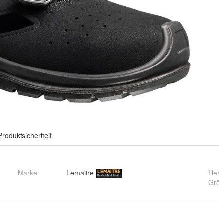
Produktsicherheit
Marke:
Lemaitre
Her
Gr