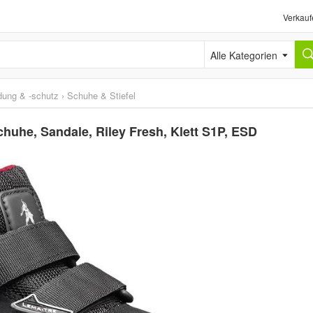
Verkauf
Alle Kategorien
idung & -schutz
›
Schuhe & Stiefel
huhe, Sandale, Riley Fresh, Klett S1P, ESD