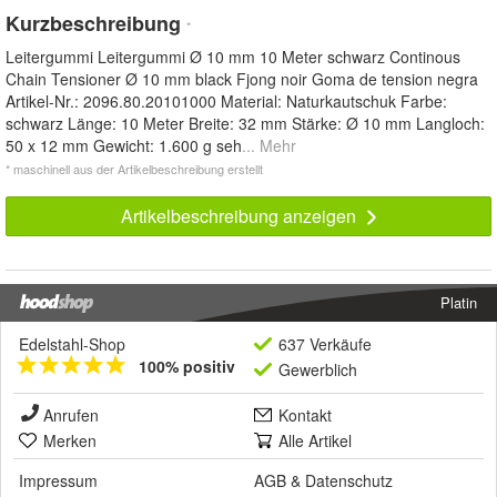
Kurzbeschreibung
*
Leitergummi Leitergummi Ø 10 mm 10 Meter schwarz Continous
Chain Tensioner Ø 10 mm black Fjong noir Goma de tension negra
Artikel-Nr.: 2096.80.20101000 Material: Naturkautschuk Farbe:
schwarz Länge: 10 Meter Breite: 32 mm Stärke: Ø 10 mm Langloch:
50 x 12 mm Gewicht: 1.600 g seh
... Mehr
* maschinell aus der Artikelbeschreibung erstellt
Artikelbeschreibung anzeigen
Platin
Edelstahl-Shop
637 Verkäufe
100% positiv
Gewerblich
Anrufen
Kontakt
Merken
Alle Artikel
Impressum
AGB
&
Datenschutz