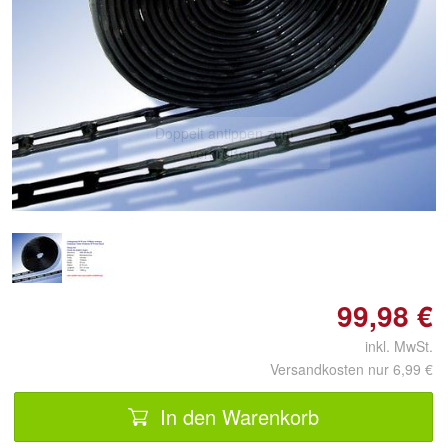
Doppelt antippen zum
vergrößern
99,98 €
inkl. MwSt.
Versandkosten nur 6,99 €
In den Warenkorb