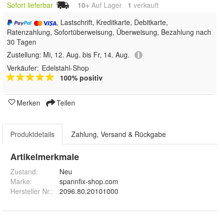
Sofort lieferbar
10+
Auf Lager
1
 verkauft
, Lastschrift, Kreditkarte, Debitkarte,
Ratenzahlung, Sofortüberweisung, Überweisung, Bezahlung nach
30 Tagen
Zustellung:
Mi, 12. Aug. bis Fr, 14. Aug.
Verkäufer:
Edelstahl-Shop
100% positiv
Merken
Teilen
Produktdetails
Zahlung, Versand & Rückgabe
Artikelmerkmale
Zustand:
Neu
Marke:
spannfix-shop.com
Hersteller Nr.:
2096.80.20101000