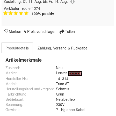
Zustellung:
Di, 11. Aug. bis Fr, 14. Aug.
Verkäufer:
roofer1274
100% positiv
Merken
Preis vorschlagen
Teilen
Produktdetails
Zahlung, Versand & Rückgabe
Artikelmerkmale
Zustand:
Neu
Marke:
Leister
Hersteller Nr.:
141314
Modell
:
Triac AT
Herstellungsland und -region
:
Schweiz
Farbrichtung
:
Grün
Betriebsart
:
Netzbetrieb
Spannung
:
230V
Gewicht
:
?1 Kg ohne Kabel