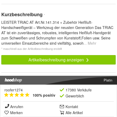
Kurzbeschreibung
*
LEISTER TRIAC AT Art.Nr.141.314 + Zubehör Heißluft-
Handschweißgerät – Werkzeug der neusten Generation Das TRIAC
AT ist ein zuverlässiges, robustes, intelligentes Heißluft-Handgerät
zum Schweißen und Schrumpfen von Kunststoff,Folien usw. Seine
universellen Einsatzbereiche sind vielfältig, sowoh
... Mehr
* maschinell aus der Artikelbeschreibung erstellt
Artikelbeschreibung anzeigen
Platin
roofer1274
17380 Verkäufe
100% positiv
Gewerblich
Anrufen
Kontakt
Merken
Alle Artikel