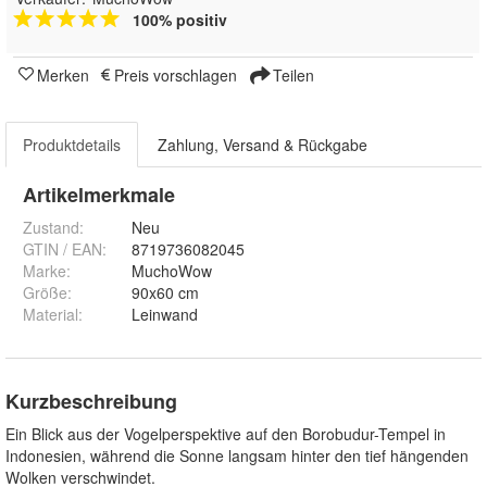
100% positiv
Merken
Preis vorschlagen
Teilen
Produktdetails
Zahlung, Versand & Rückgabe
Artikelmerkmale
Zustand:
Neu
GTIN / EAN:
8719736082045
Marke:
MuchoWow
Größe
:
90x60 cm
Material
:
Leinwand
Kurzbeschreibung
Ein Blick aus der Vogelperspektive auf den Borobudur-Tempel in
Indonesien, während die Sonne langsam hinter den tief hängenden
Wolken verschwindet.