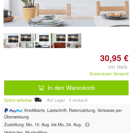
Doppelt antippen zum
vergrößern
30,95 €
inkl. MwSt.
Kostenloser Versand
In den Warenkorb
Sofort lieferbar
Auf Lager
1
 verkauft
, Kreditkarte, Lastschrift, Ratenzahlung, Vorkasse per
Überweisung
Zustellung:
Mo, 10. Aug. bis Mo, 24. Aug.
Verkäufer:
MuchoWow