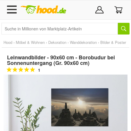
Hood
›
Möbel & Wohnen
›
Dekoration
›
Wanddekoration
›
Bilder & Poster
Leinwandbilder - 90x60 cm - Borobudur bei
Sonnenuntergang (Gr. 90x60 cm)
1