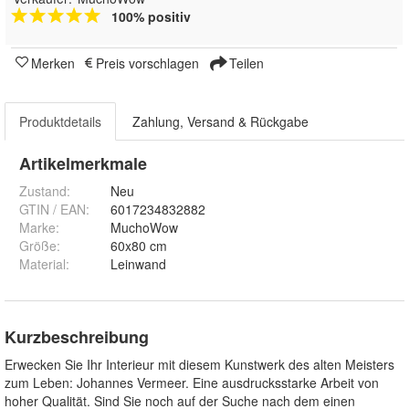
100% positiv
Merken
Preis vorschlagen
Teilen
Produktdetails
Zahlung, Versand & Rückgabe
Artikelmerkmale
Zustand:
Neu
GTIN / EAN:
6017234832882
Marke:
MuchoWow
Größe
:
60x80 cm
Material
:
Leinwand
Kurzbeschreibung
Erwecken Sie Ihr Interieur mit diesem Kunstwerk des alten Meisters
zum Leben: Johannes Vermeer. Eine ausdrucksstarke Arbeit von
hoher Qualität. Sind Sie noch auf der Suche nach dem einen