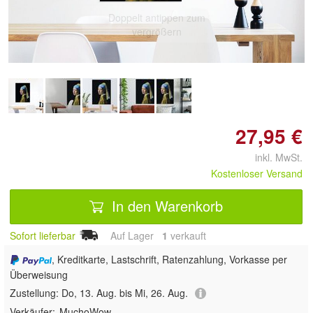
Doppelt antippen zum
vergrößern
27,95 €
inkl. MwSt.
Kostenloser Versand
In den Warenkorb
Sofort lieferbar
Auf Lager
1
 verkauft
, Kreditkarte, Lastschrift, Ratenzahlung, Vorkasse per
Überweisung
Zustellung:
Do, 13. Aug. bis Mi, 26. Aug.
Verkäufer:
MuchoWow