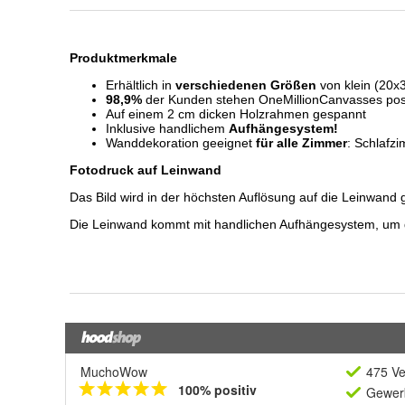
MuchoWow
475 Ve
100% positiv
Gewerb