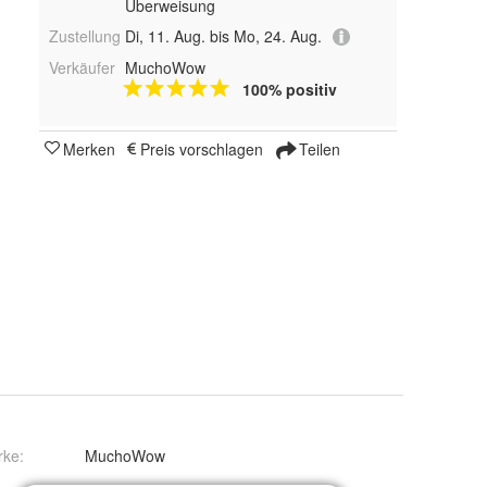
Überweisung
Zustellung
Di, 11. Aug. bis Mo, 24. Aug.
Verkäufer
MuchoWow
100% positiv
Merken
Preis vorschlagen
Teilen
rke:
MuchoWow