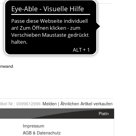
tikel Nr.:
0099612996
Melden
|
Ähnlichen
Artikel verkaufen
Platin
Impressum
AGB
&
Datenschutz