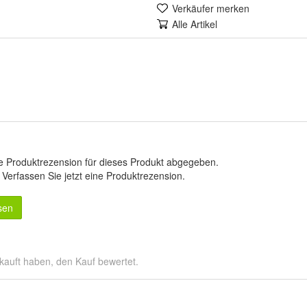
Verkäufer merken
Alle Artikel
e Produktrezension für dieses Produkt abgegeben.
.
Verfassen Sie jetzt eine Produktrezension
.
sen
kauft haben, den Kauf bewertet.