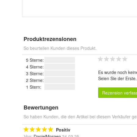
Produktrezensionen
So beurteilen Kunden dieses Produkt.
5 Sterne:
4 Sterne:
Es wurde noch kein
3 Sterne:
Seien Sie der Erste
2 Sterne:
1 Stern:
Rezension verfas
Bewertungen
So haben Kunden, die den Artikel bei diesem Verkäufer ge
Positiv
Von:
DanielMorgen
24.03.25