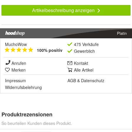
Artikelbeschreibung anzeigen
Platin
MuchoWow
475 Verkäufe
100% positiv
Gewerblich
Anrufen
Kontakt
Merken
Alle Artikel
Impressum
AGB
&
Datenschutz
Widerrufsbelehrung
Produktrezensionen
So beurteilen Kunden dieses Produkt.