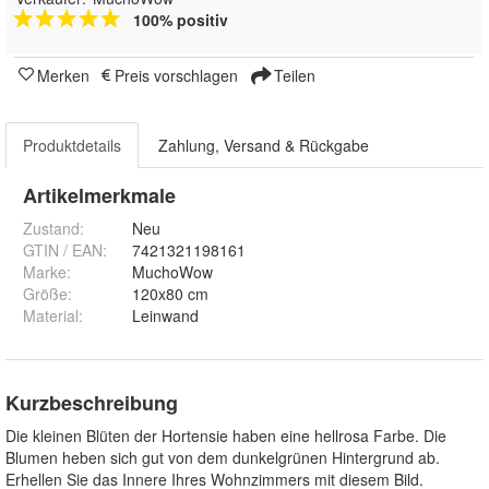
100% positiv
Merken
Preis vorschlagen
Teilen
Produktdetails
Zahlung, Versand & Rückgabe
Artikelmerkmale
Zustand:
Neu
GTIN / EAN:
7421321198161
Marke:
MuchoWow
Größe
:
120x80 cm
Material
:
Leinwand
Kurzbeschreibung
Die kleinen Blüten der Hortensie haben eine hellrosa Farbe. Die
Blumen heben sich gut von dem dunkelgrünen Hintergrund ab.
Erhellen Sie das Innere Ihres Wohnzimmers mit diesem Bild.