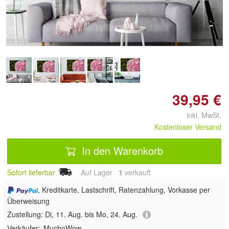
Doppelt antippen zum
vergrößern
39,95 €
inkl. MwSt.
Kostenloser Versand
In den Warenkorb
Sofort lieferbar
Auf Lager
1
 verkauft
, Kreditkarte, Lastschrift, Ratenzahlung, Vorkasse per
Überweisung
Zustellung:
Di, 11. Aug. bis Mo, 24. Aug.
Verkäufer:
MuchoWow