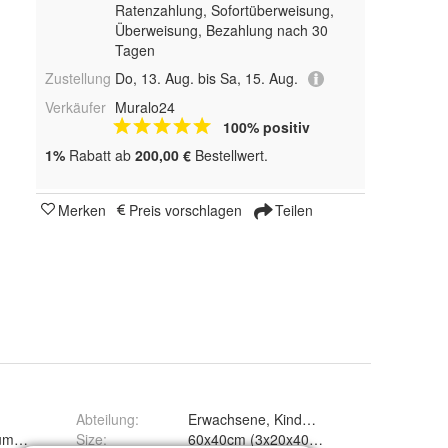
Ratenzahlung, Sofortüberweisung,
Überweisung, Bezahlung nach 30
Tagen
Zustellung
Do, 13. Aug. bis Sa, 15. Aug.
Verkäufer
Muralo24
100% positiv
1%
Rabatt ab
200,00 €
Bestellwert.
Merken
Preis vorschlagen
Teilen
Abteilung
:
Erwachsene, Kinder, Mann, Frau
ume Nadelwald Pflanzen Nebel
Size
: