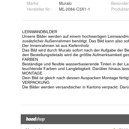
Marke:
Muralo
Besonder
Hersteller Nr.:
ML-2084-C3X1-1
Produktar