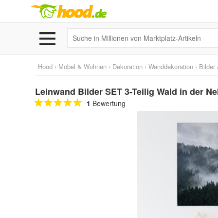
Hood
›
Möbel & Wohnen
›
Dekoration
›
Wanddekoration
›
Bilder
Leinwand Bilder SET 3-Teilig Wald in der N
1
Bewertung