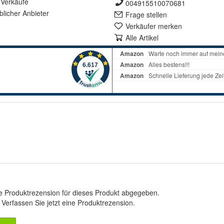
Verkäufe
004915510070681
lich
er Anbieter
Frage stellen
Verkäufer merken
Alle Artikel
e Produktrezension für dieses Produkt abgegeben.
.
Verfassen Sie jetzt eine Produktrezension
.