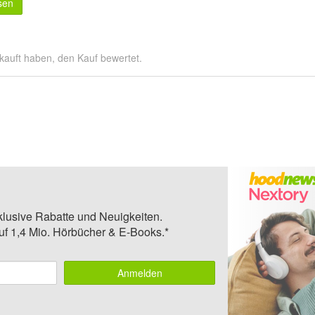
sen
kauft haben, den Kauf bewertet.
klusive Rabatte und Neuigkeiten.
auf 1,4 Mio. Hörbücher & E-Books.*
Anmelden