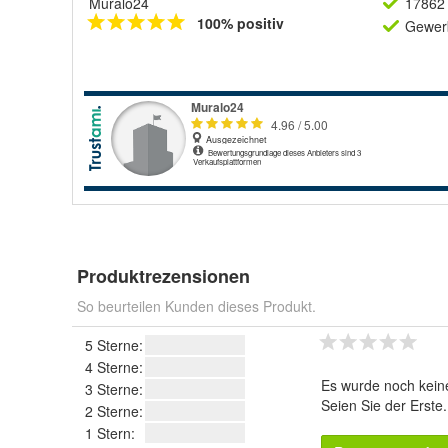
Muralo24
17862 
100% positiv
Gewerb
Produktrezensionen
So beurteilen Kunden dieses Produkt.
5 Sterne:
4 Sterne:
Es wurde noch kein
3 Sterne:
Seien Sie der Erste
2 Sterne:
1 Stern: