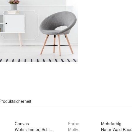
Produktsicherheit
Canvas
Farbe
:
Mehrfarbig
Wohnzimmer, Schlafzimmer, Kinderzimmer
Motiv
:
Natur Wald Bae