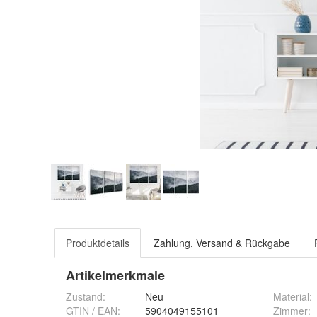
Produktdetails
Zahlung, Versand & Rückgabe
Artikelmerkmale
Zustand:
Neu
Material
:
GTIN / EAN:
5904049155101
Zimmer
: